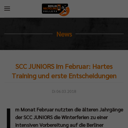
News
SCC JUNIORS im Februar: Hartes
Training und erste Entscheidungen
Di 06.03.2018
I
m Monat Februar nutzten die älteren Jahrgänge
der SCC JUNIORS die Winterferien zu einer
intensiven Vorbereitung auf die Berliner