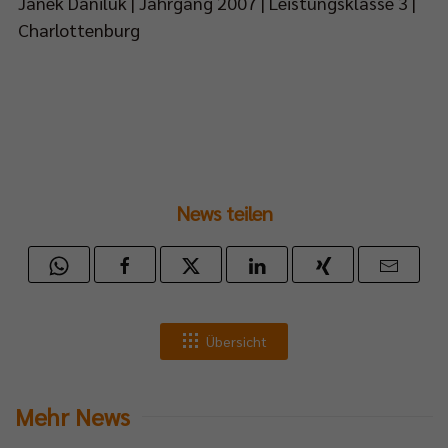
Janek Daniluk | Jahrgang 2007 | Leistungsklasse 3 |
Charlottenburg
News teilen
Übersicht
Mehr News