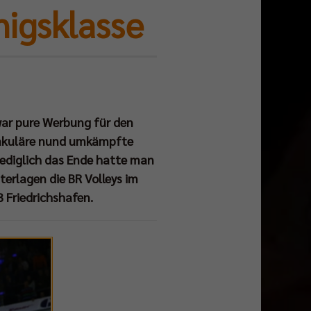
nigsklasse
 war pure Werbung für den
takuläre nund umkämpfte
Lediglich das Ende hatte man
nterlagen die BR Volleys im
 Friedrichshafen.