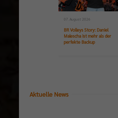
07. August 2026
BR Volleys Story: Daniel
Malescha ist mehr als der
perfekte Backup
Aktuelle News