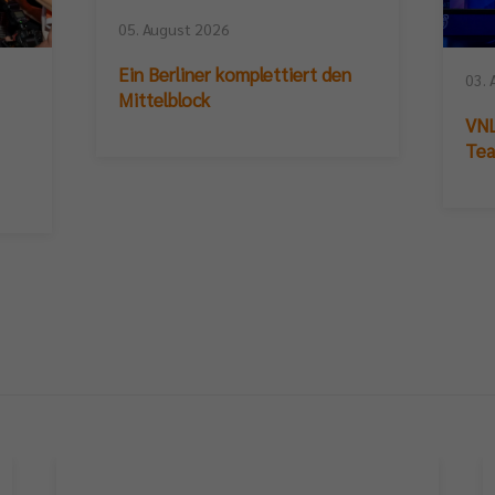
05. August 2026
Ein Berliner komplettiert den
03. 
Mittelblock
VNL
Te