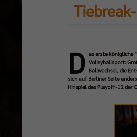
Tiebreak-
D
as erste königliche
Volleyballsport: G
Ballwechsel, die En
sich auf Berliner Seite anders
Hinspiel des Playoff-12 der