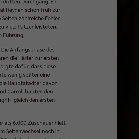
n dritten Durchgang. Ein
al Heynen schon früh zur
e Seiten zahlreiche Fehler
 viele Patzer leisteten.
in Führung.
. Die Anfangsphase des
ren die Häfler zur ersten
orgte dafür, dass diese
hte wenig später eine
h die Hauptstädter davon
und Carroll bauten den
griff gleich den ersten
r als 6.000 Zuschauer hielt
im Seitenwechsel noch in