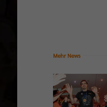
Mehr News