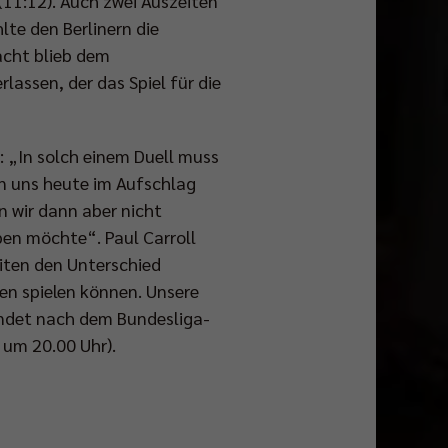
(11:12). Auch zwei Auszeiten
te den Berlinern die
acht blieb dem
lassen, der das Spiel für die
: „In solch einem Duell muss
n uns heute im Aufschlag
n wir dann aber nicht
en möchte“. Paul Carroll
eiten den Unterschied
en spielen können. Unsere
indet nach dem Bundesliga-
 um 20.00 Uhr).