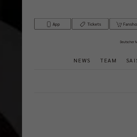
App
Tickets
Fansh
Deutscher 
NEWS
TEAM
SA