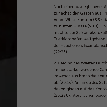
Nach einer ausgeglichener A
zunächst den Gästen aus Frie
Adam White kontern (8:9), d
zu nutzen wusste (9:13). Ein 
machte der Saisonrekordkul
Friedrichshafen weitgehend f
der Hausherren. Exemplarisch
(22:25).
Zu Beginn des zweiten Durchg
immer stärker werdende Carr
im Anschluss brach die Zeit 
ab (20:16). Am Ende des Satz
davon gingen auf das Konto
(25:23), unterbrachen beide 