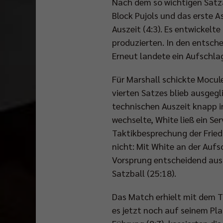
Nach dem so wichtigen Satzau
Block Pujols und das erste 
Auszeit (4:3). Es entwickelte
produzierten. In den entsche
Erneut landete ein Aufschlag
Für Marshall schickte Mocul
vierten Satzes blieb ausgegl
technischen Auszeit knapp in
wechselte, White ließ ein Se
Taktikbesprechung der Fried
nicht: Mit White an der Auf
Vorsprung entscheidend aus (
Satzball (25:18).
Das Match erhielt mit dem T
es jetzt noch auf seinem Pl