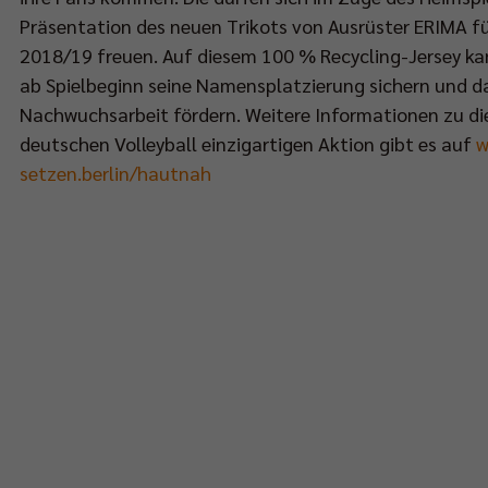
Präsentation des neuen Trikots von Ausrüster ERIMA fü
2018/19 freuen. Auf diesem 100 % Recycling-Jersey kan
ab Spielbeginn seine Namensplatzierung sichern und d
Nachwuchsarbeit fördern. Weitere Informationen zu di
deutschen Volleyball einzigartigen Aktion gibt es auf
w
setzen.berlin/hautnah