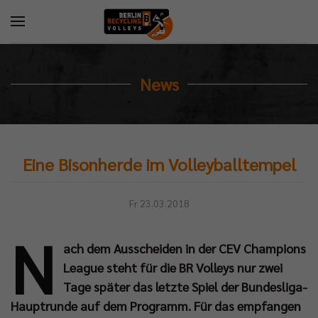
News
Eine Bisonherde im Volleyballtempel
Fr 23.03.2018
N
ach dem Ausscheiden in der CEV Champions
League steht für die BR Volleys nur zwei
Tage später das letzte Spiel der Bundesliga-
Hauptrunde auf dem Programm. Für das empfangen