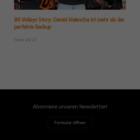
BR Volleys Story: Daniel Malescha ist mehr als der
perfekte Backup
Team 26/27
Abonniere unseren Newsletter!
Formular öffnen