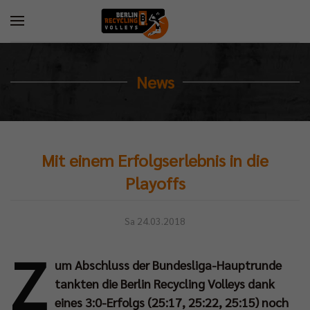
News
Mit einem Erfolgserlebnis in die
Playoffs
Sa 24.03.2018
Z
um Abschluss der Bundesliga-Hauptrunde
tankten die Berlin Recycling Volleys dank
eines 3:0-Erfolgs (25:17, 25:22, 25:15) noch