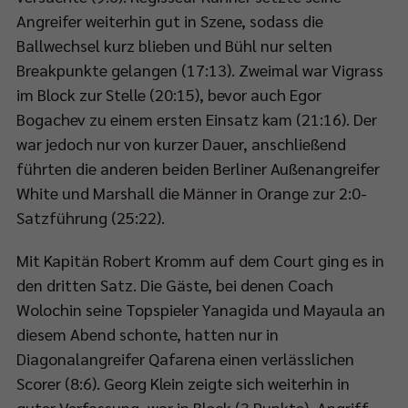
Angreifer weiterhin gut in Szene, sodass die
Ballwechsel kurz blieben und Bühl nur selten
Breakpunkte gelangen (17:13). Zweimal war Vigrass
im Block zur Stelle (20:15), bevor auch Egor
Bogachev zu einem ersten Einsatz kam (21:16). Der
war jedoch nur von kurzer Dauer, anschließend
führten die anderen beiden Berliner Außenangreifer
White und Marshall die Männer in Orange zur 2:0-
Satzführung (25:22).
Mit Kapitän Robert Kromm auf dem Court ging es in
den dritten Satz. Die Gäste, bei denen Coach
Wolochin seine Topspieler Yanagida und Mayaula an
diesem Abend schonte, hatten nur in
Diagonalangreifer Qafarena einen verlässlichen
Scorer (8:6). Georg Klein zeigte sich weiterhin in
guter Verfassung, war in Block (3 Punkte), Angriff