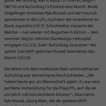
(80 %) und Aufschlag (3 Punkte) eine Macht. Beide
Zeigefinger streckten Kyle Russell und der Fanclub
gemeinsam in die Luft, nachdem der Amerikaner im
Block zupackte (15:7). Schnörkellos steuerte der
Meister – nun wieder mit Bogachev in Aktion – dem
neunten Sieg im zehnten Bundesliga-Heimspiel
entgegen (21:12). Zwei "Aufschlag-Granaten" des
später zum MVP gekürten Russell beendeten das
Match (25:15).
Der Mann mit dem markanten Bart und knallharten
Aufschlag war dementsprechend zufrieden: „Wir
haben heute gut als Mannschaft agiert. Es war eine
perfekte Vorbereitung für die Playoffs, auf die wir
uns jetzt voll konzentrieren können“, bilanzierte
Kyle Russel. Georg Klein, der die goldene MVP-