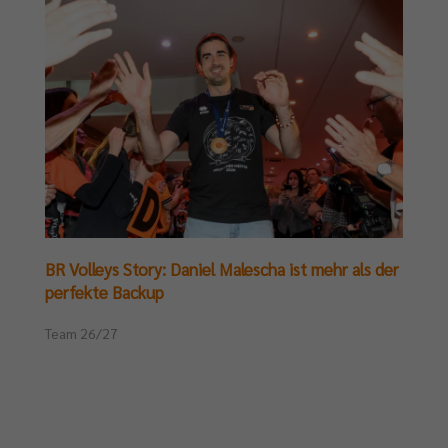
BR Volleys Story: Daniel Malescha ist mehr als der
perfekte Backup
Team 26/27