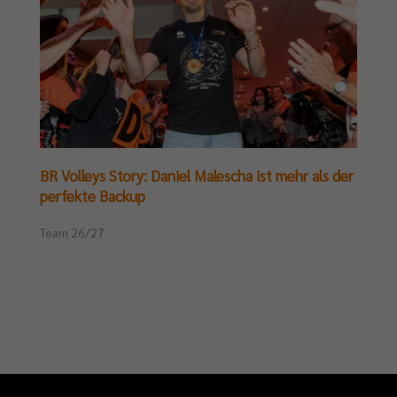
BR Volleys Story: Daniel Malescha ist mehr als der
perfekte Backup
Team 26/27