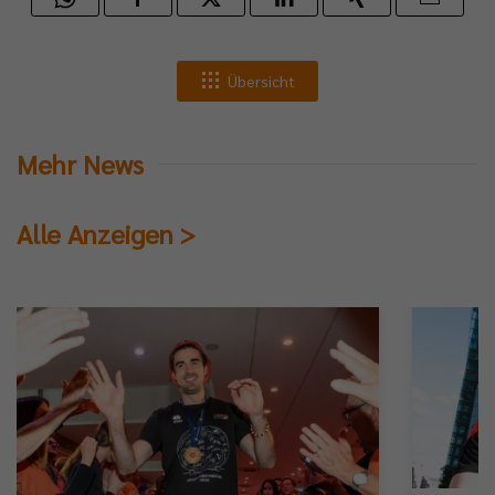
Übersicht
Mehr News
Alle Anzeigen >