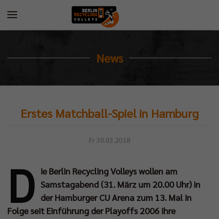
News
Erstes Matchball-Spiel in Hamburg
Fr 30.03.2018
D
ie Berlin Recycling Volleys wollen am
Samstagabend (31. März um 20.00 Uhr) in
der Hamburger CU Arena zum 13. Mal in
Folge seit Einführung der Playoffs 2006 ihre