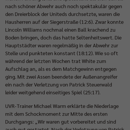
nach schöner Abwehr auch noch spektakulär gegen
den Dreierblock der Uniteds durchsetzte, waren die
Hausherren auf der Siegerstraße (12:6). Zwar konnte
Lincoln Williams nochmal einen Ball krachend zu
Boden bringen, doch das hatte Seltenheitswert. Die
Hauptstädter waren regelmäßig in der Abwehr zur
Stelle und punkteten konstant (18:12). Wie so oft
während der letzten Wochen trat White zum
Aufschlag an, als es dem Matchgewinn entgegen
ging. Mit zwei Assen beendete der Außenangreifer
ein nach der Verletzung von Patrick Steuerwald
leider weitgehend einseitiges Spiel (25:17).
UVR-Trainer Michael Warm erklärte die Niederlage
mit dem Schockmoment zur Mitte des ersten
Durchgangs: „Wir waren gut vorbereitet und sind
auch gut gestartet. Nach der Verletzung von Patrick