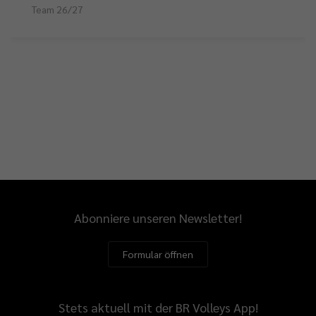
Team 26/27
Abonniere unseren Newsletter!
Formular öffnen
Stets aktuell mit der BR Volleys App!