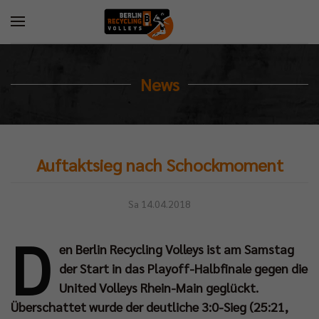
News
Auftaktsieg nach Schockmoment
Sa 14.04.2018
D
en Berlin Recycling Volleys ist am Samstag
der Start in das Playoff-Halbfinale gegen die
United Volleys Rhein-Main geglückt.
Überschattet wurde der deutliche 3:0-Sieg (25:21,