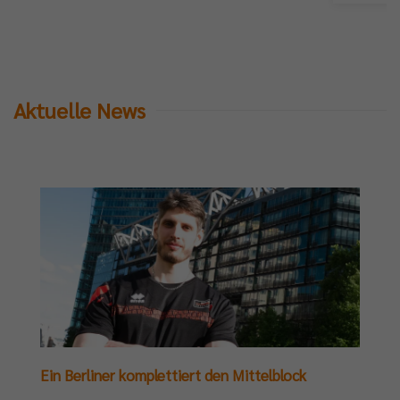
Aktuelle News
Ein Berliner komplettiert den Mittelblock