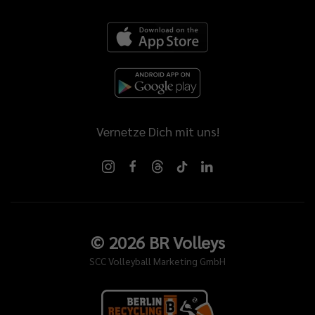
Vernetze Dich mit uns!
©
2026
BR Volleys
SCC Volleyball Marketing GmbH