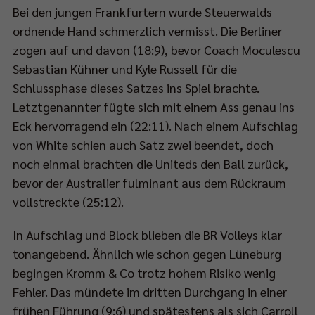
Bei den jungen Frankfurtern wurde Steuerwalds
ordnende Hand schmerzlich vermisst. Die Berliner
zogen auf und davon (18:9), bevor Coach Moculescu
Sebastian Kühner und Kyle Russell für die
Schlussphase dieses Satzes ins Spiel brachte.
Letztgenannter fügte sich mit einem Ass genau ins
Eck hervorragend ein (22:11). Nach einem Aufschlag
von White schien auch Satz zwei beendet, doch
noch einmal brachten die Uniteds den Ball zurück,
bevor der Australier fulminant aus dem Rückraum
vollstreckte (25:12).
In Aufschlag und Block blieben die BR Volleys klar
tonangebend. Ähnlich wie schon gegen Lüneburg
begingen Kromm & Co trotz hohem Risiko wenig
Fehler. Das mündete im dritten Durchgang in einer
frühen Führung (9:6) und spätestens als sich Carroll