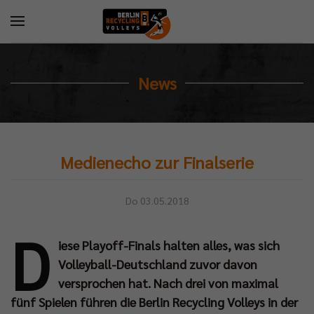
News
Medienecho zur Finalserie
Do 03.05.2018
D
iese Playoff-Finals halten alles, was sich
Volleyball-Deutschland zuvor davon
versprochen hat. Nach drei von maximal
fünf Spielen führen die Berlin Recycling Volleys in der