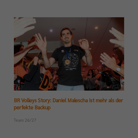
BR Volleys Story: Daniel Malescha ist mehr als der
perfekte Backup
Team 26/27