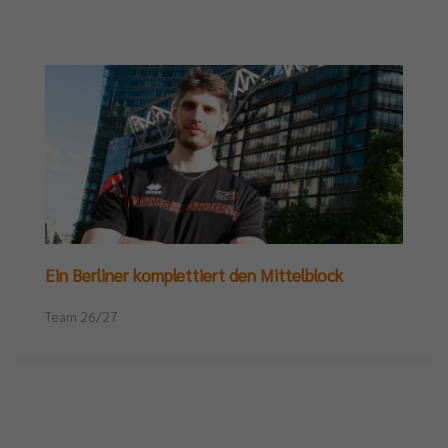
Ein Berliner komplettiert den Mittelblock
Team 26/27