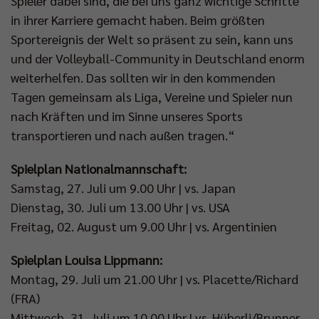
Spieler dabei sind, die bei uns ganz wichtige Schritte
in ihrer Karriere gemacht haben. Beim größten
Sportereignis der Welt so präsent zu sein, kann uns
und der Volleyball-Community in Deutschland enorm
weiterhelfen. Das sollten wir in den kommenden
Tagen gemeinsam als Liga, Vereine und Spieler nun
nach Kräften und im Sinne unseres Sports
transportieren und nach außen tragen.“
Spielplan Nationalmannschaft:
Samstag, 27. Juli um 9.00 Uhr | vs. Japan
Dienstag, 30. Juli um 13.00 Uhr | vs. USA
Freitag, 02. August um 9.00 Uhr | vs. Argentinien
Spielplan Louisa Lippmann:
Montag, 29. Juli um 21.00 Uhr | vs. Placette/Richard
(FRA)
Mittwoch, 31. Juli um 10.00 Uhr | vs. Hüberli/Brunner