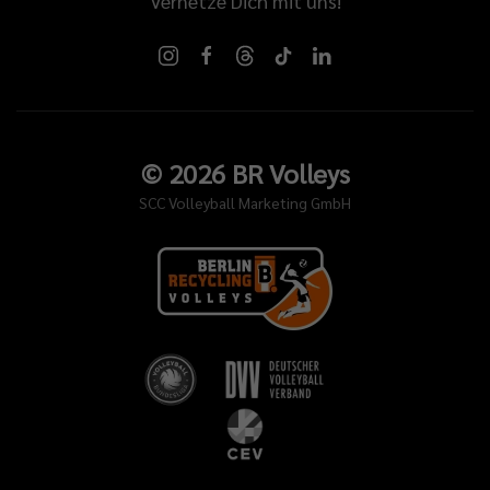
Vernetze Dich mit uns!
©
2026
BR Volleys
SCC Volleyball Marketing GmbH