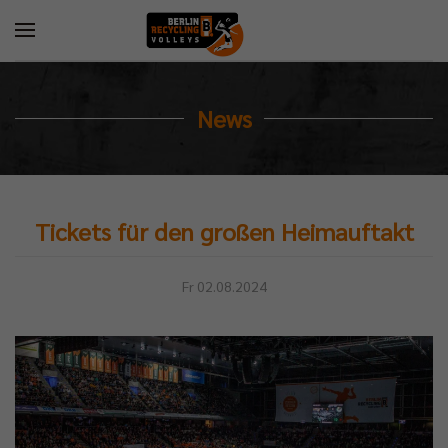
News
Tickets für den großen Heimauftakt
Fr 02.08.2024