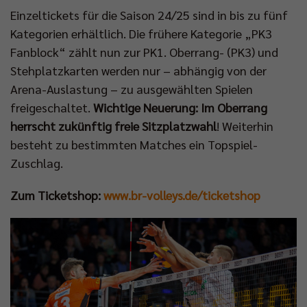
Einzeltickets für die Saison 24/25 sind in bis zu fünf
Kategorien erhältlich. Die frühere Kategorie „PK3
Fanblock“ zählt nun zur PK1. Oberrang- (PK3) und
Stehplatzkarten werden nur – abhängig von der
Arena-Auslastung – zu ausgewählten Spielen
freigeschaltet.
Wichtige Neuerung: Im Oberrang
herrscht zukünftig freie Sitzplatzwahl
! Weiterhin
besteht zu bestimmten Matches ein Topspiel-
Zuschlag.
Zum Ticketshop:
www.br-volleys.de/ticketshop