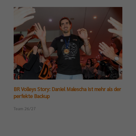
BR Volleys Story: Daniel Malescha ist mehr als der
perfekte Backup
Team 26/27