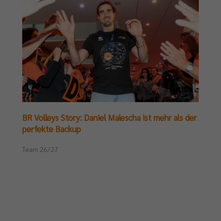
BR Volleys Story: Daniel Malescha ist mehr als der
perfekte Backup
Team 26/27