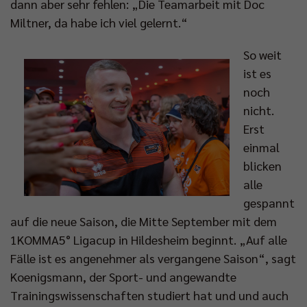
dann aber sehr fehlen: „Die Teamarbeit mit Doc
Miltner, da habe ich viel gelernt.“
So weit
ist es
noch
nicht.
Erst
einmal
blicken
alle
gespannt
auf die neue Saison, die Mitte September mit dem
1KOMMA5° Ligacup in Hildesheim beginnt. „Auf alle
Fälle ist es angenehmer als vergangene Saison“, sagt
Koenigsmann, der Sport- und angewandte
Trainingswissenschaften studiert hat und und auch