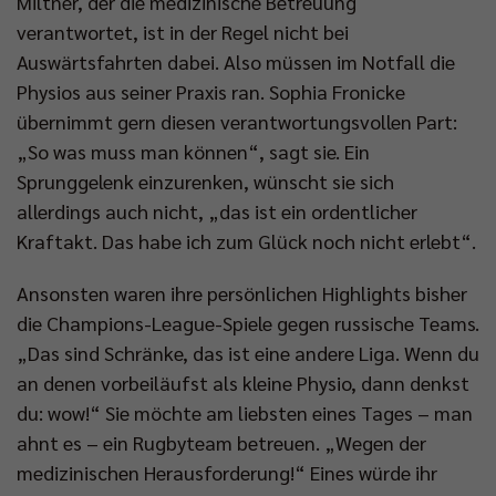
Miltner, der die medizinische Betreuung
verantwortet, ist in der Regel nicht bei
Auswärtsfahrten dabei. Also müssen im Notfall die
Physios aus seiner Praxis ran. Sophia Fronicke
übernimmt gern diesen verantwortungsvollen Part:
„So was muss man können“, sagt sie. Ein
Sprunggelenk einzurenken, wünscht sie sich
allerdings auch nicht, „das ist ein ordentlicher
Kraftakt. Das habe ich zum Glück noch nicht erlebt“.
Ansonsten waren ihre persönlichen Highlights bisher
die Champions-League-Spiele gegen russische Teams.
„Das sind Schränke, das ist eine andere Liga. Wenn du
an denen vorbeiläufst als kleine Physio, dann denkst
du: wow!“ Sie möchte am liebsten eines Tages – man
ahnt es – ein Rugbyteam betreuen. „Wegen der
medizinischen Herausforderung!“ Eines würde ihr