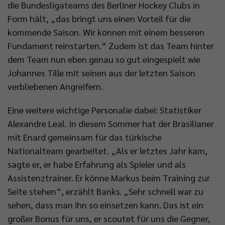
die Bundesligateams des Berliner Hockey Clubs in
Form hält, „das bringt uns einen Vorteil für die
kommende Saison. Wir können mit einem besseren
Fundament reinstarten.“ Zudem ist das Team hinter
dem Team nun eben genau so gut eingespielt wie
Johannes Tille mit seinen aus der letzten Saison
verbliebenen Angreifern.
Eine weitere wichtige Personalie dabei: Statistiker
Alexandre Leal. In diesem Sommer hat der Brasilianer
mit Enard gemeinsam für das türkische
Nationalteam gearbeitet. „Als er letztes Jahr kam,
sagte er, er habe Erfahrung als Spieler und als
Assistenztrainer. Er könne Markus beim Training zur
Seite stehen“, erzählt Banks. „Sehr schnell war zu
sehen, dass man ihn so einsetzen kann. Das ist ein
großer Bonus für uns, er scoutet für uns die Gegner,