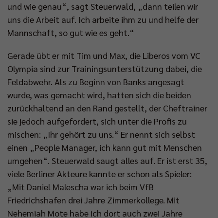
und wie genau“, sagt Steuerwald, „dann teilen wir
uns die Arbeit auf. Ich arbeite ihm zu und helfe der
Mannschaft, so gut wie es geht.“
Gerade übt er mit Tim und Max, die Liberos vom VC
Olympia sind zur Trainingsunterstützung dabei, die
Feldabwehr. Als zu Beginn von Banks angesagt
wurde, was gemacht wird, hatten sich die beiden
zurückhaltend an den Rand gestellt, der Cheftrainer
sie jedoch aufgefordert, sich unter die Profis zu
mischen: „Ihr gehört zu uns.“ Er nennt sich selbst
einen „People Manager, ich kann gut mit Menschen
umgehen“. Steuerwald saugt alles auf. Er ist erst 35,
viele Berliner Akteure kannte er schon als Spieler:
„Mit Daniel Malescha war ich beim VfB
Friedrichshafen drei Jahre Zimmerkollege. Mit
Nehemiah Mote habe ich dort auch zwei Jahre