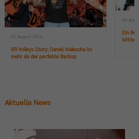
05. Augu
Ein Ber
07. August 2026
Mittelb
BR Volleys Story: Daniel Malescha ist
mehr als der perfekte Backup
Aktuelle News