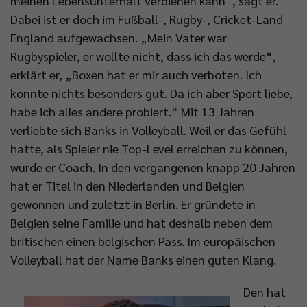
meinen Lebensunterhalt verdienen kann“, sagt er.
Dabei ist er doch im Fußball-, Rugby-, Cricket-Land
England aufgewachsen. „Mein Vater war
Rugbyspieler, er wollte nicht, dass ich das werde“,
erklärt er, „Boxen hat er mir auch verboten. Ich
konnte nichts besonders gut. Da ich aber Sport liebe,
habe ich alles andere probiert.“ Mit 13 Jahren
verliebte sich Banks in Volleyball. Weil er das Gefühl
hatte, als Spieler nie Top-Level erreichen zu können,
wurde er Coach. In den vergangenen knapp 20 Jahren
hat er Titel in den Niederlanden und Belgien
gewonnen und zuletzt in Berlin. Er gründete in
Belgien seine Familie und hat deshalb neben dem
britischen einen belgischen Pass. Im europäischen
Volleyball hat der Name Banks einen guten Klang.
Den hat