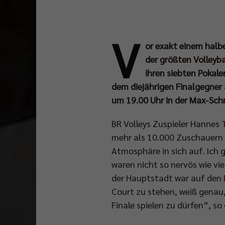
V
or exakt einem halbe
der größten Volleyb
ihren siebten Pokale
dem diejährigen Finalgegner 
um 19.00 Uhr in der Max-Schm
BR Volleys Zuspieler Hannes T
mehr als 10.000 Zuschauern 
Atmosphäre in sich auf. Ich 
waren nicht so nervös wie vi
der Hauptstadt war auf den P
Court zu stehen, weiß genau
Finale spielen zu dürfen“, so 