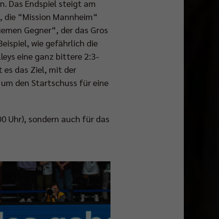
en. Das Endspiel steigt am
t, die “Mission Mannheim“
quemen Gegner“, der das Gros
spiel, wie gefährlich die
eys eine ganz bittere 2:3-
 es das Ziel, mit der
 um den Startschuss für eine
00 Uhr), sondern auch für das