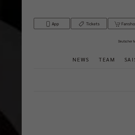
App
Tickets
Fansh
Deutscher 
NEWS
TEAM
SA