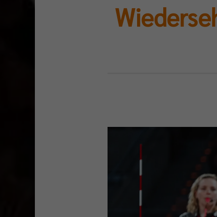
Wiederseh