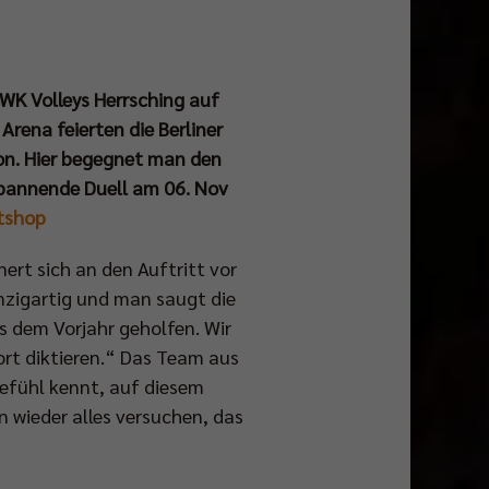
WWK Volleys Herrsching auf
rena feierten die Berliner
ison. Hier begegnet man den
 spannende Duell am 06. Nov
etshop
nert sich an den Auftritt vor
zigartig und man saugt die
s dem Vorjahr geholfen. Wir
ort diktieren.“ Das Team aus
Gefühl kennt, auf diesem
 wieder alles versuchen, das