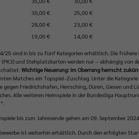
35,00 €
30,00 €
30,00 €
25,00 €
28,00 €
23,00 €
19,00 €
14,00 €
24/25 sind in bis zu fünf Kategorien erhältlich. Die frühe
- (PK3) und Stehplatzkarten werden nur – abhängig von d
schaltet.
Wichtige Neuerung: Im Oberrang herrscht zukünft
ten Matches ein Topspiel-Zuschlag. Unter die Kategorie „
 gegen Friedrichshafen, Herrsching, Düren, Giesen und Lü
s. Alle weiteren Heimspiele in der Bundesliga Hauptrun
“.
imspiele bis zum Jahresende gehen am 09. September 2024 
bewerbe ist weiterhin erhältlich. Durch den erfolgten Sta