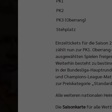
PK1
PK2
PK3 (Oberrang)
Stehplatz
Einzeltickets für die Saison 
zählt nun zur PK1. Oberrang
ausgewählten Spielen freige
Weiterhin besteht zu bestimm
in der Bundesliga-Hauptrunde
und Champions-League-Matche
zur Preiskategorie „Standard
Alle weiteren nationalen He
Die
Saisonkarte
für alle Wett