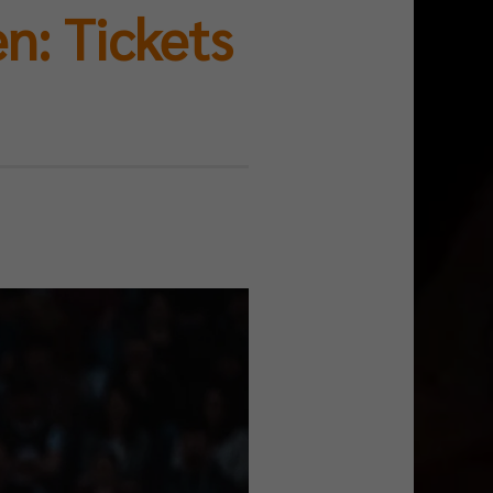
n: Tickets