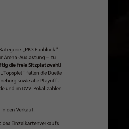
re Kategorie „PK3 Fanblock“
er Arena-Auslastung – zu
ig die freie Sitzplatzwahl!
Topspiel“ fallen die Duelle
neburg sowie alle Playoff-
de und im DVV-Pokal zählen
in den Verkauf.
rt des Einzelkartenverkaufs