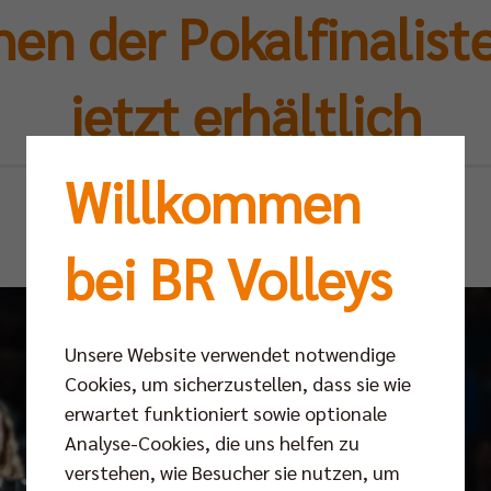
en der Pokalfinaliste
jetzt erhältlich
Willkommen
Di 03.09.2024
bei BR Volleys
Unsere Website verwendet notwendige
Cookies, um sicherzustellen, dass sie wie
erwartet funktioniert sowie optionale
Analyse-Cookies, die uns helfen zu
verstehen, wie Besucher sie nutzen, um