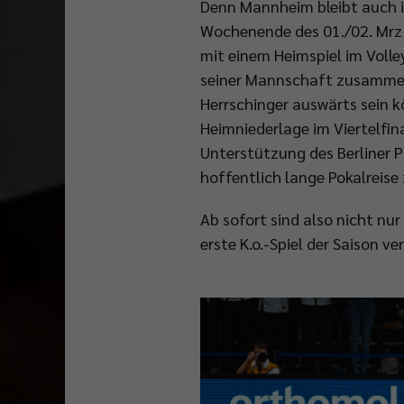
Denn Mannheim bleibt auch in
Wochenende des 01./02. Mrz 
mit einem Heimspiel im Voll
seiner Mannschaft zusammenh
Herrschinger auswärts sein k
Heimniederlage im Viertelfina
Unterstützung des Berliner 
hoffentlich lange Pokalreise
Ab sofort sind also nicht nu
erste K.o.-Spiel der Saison v