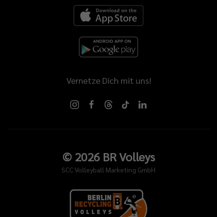
Vernetze Dich mit uns!
©
2026
BR Volleys
SCC Volleyball Marketing GmbH