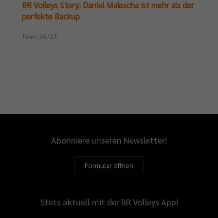
BR Volleys Story: Daniel Malescha ist mehr als der
perfekte Backup
Team 26/27
Abonniere unseren Newsletter!
Formular öffnen
Stets aktuell mit der BR Volleys App!