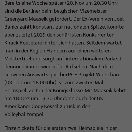
Bereits eine Woche später (20. Nov um 20.30 Uhr)
sind die Berliner beim belgischen Vizemeister
Greenyard Maaseik gefordert. Der Ex-Verein von Joel
Banks zählt konstant zur nationalen Spitze, konnte
aber zuletzt 2019 den schärfsten Konkurrenten
Knack Roeselare hinter sich halten. Seitdem wartet
man in der Region Flandern auf einen weiteren
Meistertitel und sorgt auf internationalem Parkett
dennoch immer wieder für Aufsehen. Nach dem
schweren Auswärtsspiel bei PGE Projekt Warschau
(03. Dez um 18.00 Uhr) ist zum zweiten Mal
Heimspiel-Zeit in der Königsklasse. Mit Maaseik kehrt
am 18. Dez um 19.30 Uhr dann auch der US-
Amerikaner Cody Kessel zurück in den
Volleyballtempel.
Einzeltickets für die ersten zwei Heimspiele in der