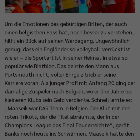
Um die Emotionen des gebürtigen Briten, der auch
einen belgischen Pass hat, noch besser zu verstehen,
hilft ein Blick auf seinen Werdegang. Ungewöhnlich
genug, dass ein Engländer so volleyball-verrückt ist
wie er – die Sportart ist in seiner Heimat in etwa so
populär wie Biathlon. Das beirrte den Mann aus
Portsmouth nicht, voller Ehrgeiz trieb er seine
Karriere voran. Als junger Profi mit Anfang 20 ging der
damalige Zuspieler nach Belgien, wo er drei Jahre bei
kleineren Klubs sein Geld verdiente. Schnell lernte er:
„Maaseik war DAS Team in Belgien. Der Klub mit den
roten Trikots, der die Titel abräumte, der in der
Champions League das Final Four erreichte“, gerät
Banks noch heute ins Schwärmen. Maaseik hatte den