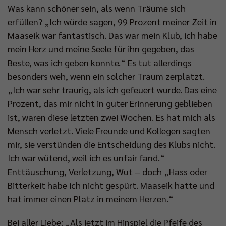
Was kann schöner sein, als wenn Träume sich
erfüllen? „Ich würde sagen, 99 Prozent meiner Zeit in
Maaseik war fantastisch. Das war mein Klub, ich habe
mein Herz und meine Seele für ihn gegeben, das
Beste, was ich geben konnte.“ Es tut allerdings
besonders weh, wenn ein solcher Traum zerplatzt.
„Ich war sehr traurig, als ich gefeuert wurde. Das eine
Prozent, das mir nicht in guter Erinnerung geblieben
ist, waren diese letzten zwei Wochen. Es hat mich als
Mensch verletzt. Viele Freunde und Kollegen sagten
mir, sie verstünden die Entscheidung des Klubs nicht.
Ich war wütend, weil ich es unfair fand.“
Enttäuschung, Verletzung, Wut – doch „Hass oder
Bitterkeit habe ich nicht gespürt. Maaseik hatte und
hat immer einen Platz in meinem Herzen.“
Bei aller Liebe: „Als jetzt im Hinspiel die Pfeife des