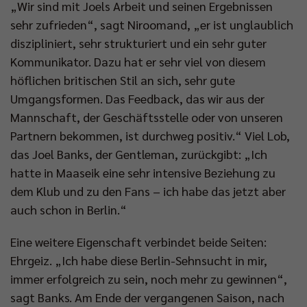
„Wir sind mit Joels Arbeit und seinen Ergebnissen
sehr zufrieden“, sagt Niroomand, „er ist unglaublich
diszipliniert, sehr strukturiert und ein sehr guter
Kommunikator. Dazu hat er sehr viel von diesem
höflichen britischen Stil an sich, sehr gute
Umgangsformen. Das Feedback, das wir aus der
Mannschaft, der Geschäftsstelle oder von unseren
Partnern bekommen, ist durchweg positiv.“ Viel Lob,
das Joel Banks, der Gentleman, zurückgibt: „Ich
hatte in Maaseik eine sehr intensive Beziehung zu
dem Klub und zu den Fans – ich habe das jetzt aber
auch schon in Berlin.“
Eine weitere Eigenschaft verbindet beide Seiten:
Ehrgeiz. „Ich habe diese Berlin-Sehnsucht in mir,
immer erfolgreich zu sein, noch mehr zu gewinnen“,
sagt Banks. Am Ende der vergangenen Saison, nach