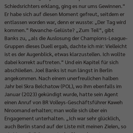
Schiedsrichters erklang, ging es nur ums Gewinnen.“
Er habe sich auf diesen Moment gefreut, seitdem er
entlassen worden war, denn er wusste: „Der Tag wird
kommen.“ Revanche-Gelüste? „Zum Teil“, gibt
Banks zu, „als die Auslosung der Champions-League-
Gruppen dieses Duell ergab, dachte ich mir: Vielleicht
ist es der Augenblick, etwas klarzustellen. Ich wollte
dabei korrekt auftreten.“ Und ein Kapitel für sich
abschließen. Joel Banks ist nun längst in Berlin
angekommen. Nach einem unerfreulichen halben
Jahr bei Skra Belchatow (POL), wo ihm ebenfalls im
Januar (2023) gekündigt wurde, hatte sein Agent
einen Anruf von BR Volleys-Geschäftsführer Kaweh
Niroomand erhalten; man wolle sich über ein
Engagement unterhalten. „Ich war sehr glücklich,
auch Berlin stand auf der Liste mit meinen Zielen, so