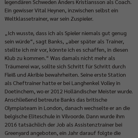
legendären Schweden Anders Kristiansson als Coach.
Ein gewisser Vital Heynen, inzwischen selbst ein
Weltklassetrainer, war sein Zuspieler.
„Ich wusste, dass ich als Spieler niemals gut genug
sein würde“, sagt Banks, „aber später als Trainer,
stellte ich mir vor, könnte ich es schaffen, in diesen
Klub zu kommen.“ Was damals nicht mehr als
Träumerei war, sollte sich Schritt für Schritt durch
Fleiß und Akribie bewahrheiten. Seine erste Station
als Cheftrainer hatte er bei Langhenkel Volley in
Doetinchem, wo er 2012 Holländischer Meister wurde.
Anschließend betreute Banks das britische
Olympiateam in London, danach wechselte er an die
belgische Eliteschule in Vilvoorde. Dann wurde ihm
2016 tatsächlich der Job als Assistenztrainer bei
Greenyard angeboten, ein Jahr darauf folgte die