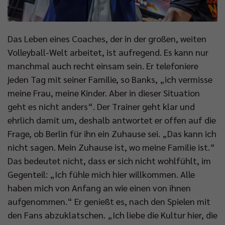
Das Leben eines Coaches, der in der großen, weiten
Volleyball-Welt arbeitet, ist aufregend. Es kann nur
manchmal auch recht einsam sein. Er telefoniere
jeden Tag mit seiner Familie, so Banks, „ich vermisse
meine Frau, meine Kinder. Aber in dieser Situation
geht es nicht anders“. Der Trainer geht klar und
ehrlich damit um, deshalb antwortet er offen auf die
Frage, ob Berlin für ihn ein Zuhause sei. „Das kann ich
nicht sagen. Mein Zuhause ist, wo meine Familie ist.“
Das bedeutet nicht, dass er sich nicht wohlfühlt, im
Gegenteil: „Ich fühle mich hier willkommen. Alle
haben mich von Anfang an wie einen von ihnen
aufgenommen.“ Er genießt es, nach den Spielen mit
den Fans abzuklatschen. „Ich liebe die Kultur hier, die