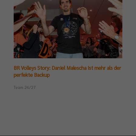
BR Volleys Story: Daniel Malescha ist mehr als der
perfekte Backup
Team 26/27