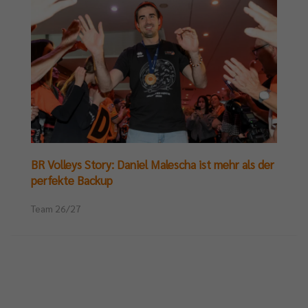
BR Volleys Story: Daniel Malescha ist mehr als der
perfekte Backup
Team 26/27