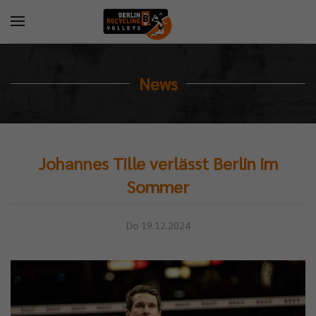
News
Johannes Tille verlässt Berlin im
Sommer
Do 19.12.2024