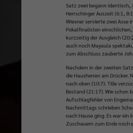
Satz zwei begann identisch, 
Herrschinger Auszeit (6:1, 8:
Wiesner servierte zwei Asse i
Pokalfinalisten einschlichen
kurzzeitig der Ausgleich (20:
auch noch Mayaula spektakulä
zum Abschluss zauberte Johan
Nachdem in der zweiten Satzp
die Hausherren am Drücker. 
nach oben (10:7). Tille verz
Bestand (21:17). Wie schon 
Aufschlagfehler von Engeman
Nachmittags schrieben Schott
nach Hause ging. Es war ein 
Zuschauern zum Ende noch e