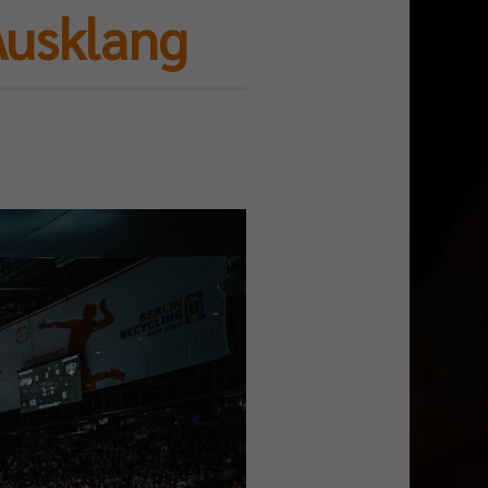
Ausklang