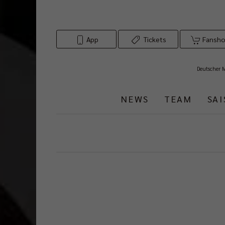
App
Tickets
Fansh
Deutscher 
NEWS
TEAM
SA