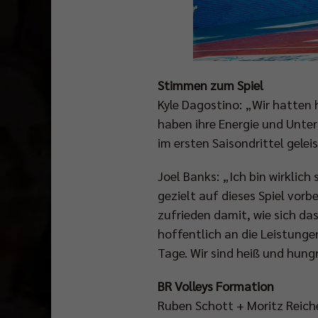
Stimmen zum Spiel
Kyle Dagostino: „Wir hatten 
haben ihre Energie und Unter
im ersten Saisondrittel gel
Joel Banks: „Ich bin wirklich
gezielt auf dieses Spiel vorb
zufrieden damit, wie sich da
hoffentlich an die Leistunge
Tage. Wir sind heiß und hung
BR Volleys Formation
Ruben Schott + Moritz Reiche