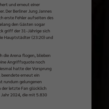
hert und erneut einer
er. Der Berliner Jung Jannes
ch erste Fehler aufseiten des
 gelang den Gästen sogar
k griff der 31-Jährige sich
die Hauptstädter (23:20) und
 die Arena flogen, blieben
eine Angriffsquote noch
diesmal hatte der Vorsprung
 beendete erneut ein
cht rundum gelungenen
der letzte Fan glücklich
 Jahr 2024, die mit 5.830