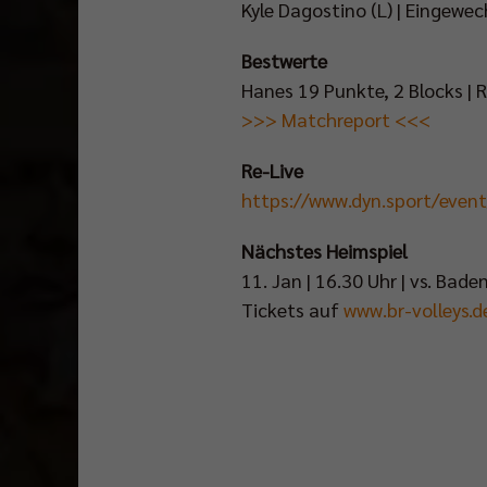
Kyle Dagostino (L) | Eingewec
Bestwerte
Hanes 19 Punkte, 2 Blocks | R
>>> Matchreport <<<
Re-Live
https://www.dyn.sport/even
Nächstes Heimspiel
11. Jan | 16.30 Uhr | vs. Bad
Tickets auf
www.br-volleys.d