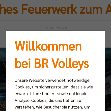
ches Feuerwerk zum 
So 29.12.2024
Willkommen
bei BR Volleys
Unsere Website verwendet notwendige
Cookies, um sicherzustellen, dass sie wie
erwartet funktioniert sowie optionale
Analyse-Cookies, die uns helfen zu
verstehen, wie Besucher sie nutzen, um