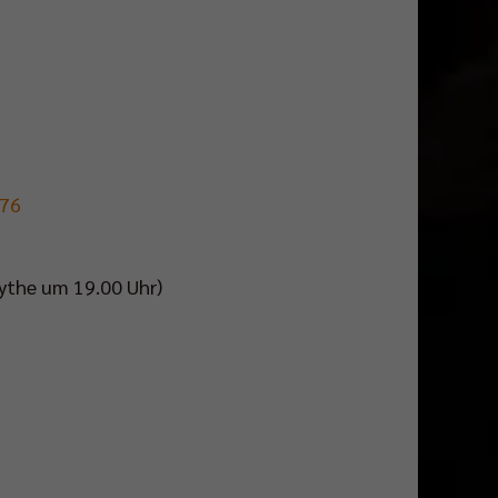
176
Oythe um 19.00 Uhr)