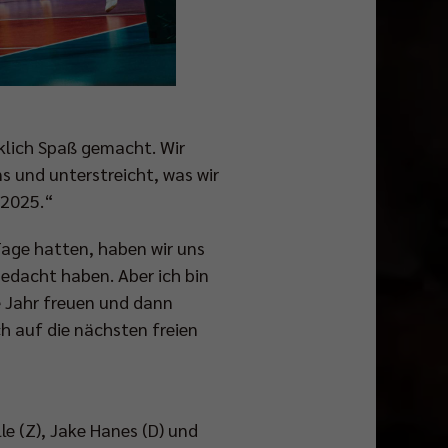
rklich Spaß gemacht. Wir
s und unterstreicht, was wir
 2025.“
 Tage hatten, haben wir uns
 gedacht haben. Aber ich bin
e Jahr freuen und dann
ch auf die nächsten freien
e (Z), Jake Hanes (D) und