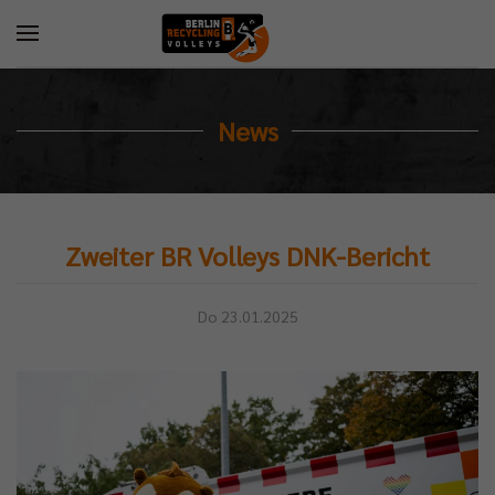
News
Zweiter BR Volleys DNK-Bericht
Do 23.01.2025