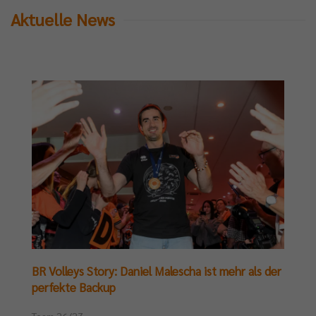
Aktuelle News
BR Volleys Story: Daniel Malescha ist mehr als der
perfekte Backup