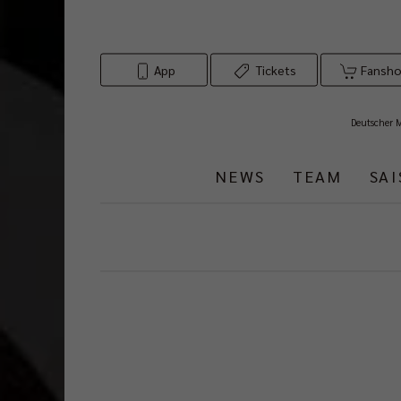
App
Tickets
Fansh
Deutscher 
NEWS
TEAM
SA