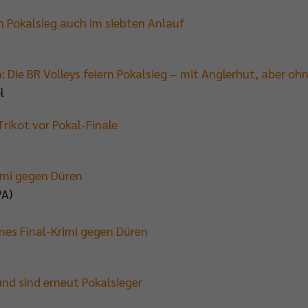
n Pokalsieg auch im siebten Anlauf
Die BR Volleys feiern Pokalsieg – mit Anglerhut, aber oh
l
Trikot vor Pokal-Finale
imi gegen Düren
PA)
nes Final-Krimi gegen Düren
nd sind erneut Pokalsieger