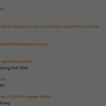
nkt
e Berlin Volleys im Bus und danken einem Kita-Erzieher
schnelle Wiedergutmachung"
t den Unterschied
itung (mit DPA)
itel
ID)
nes Final-Krimi gegen Düren
eitung