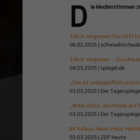
D
ie Medienstimmen z
Trikot vergessen: Fan hilft E
06.02.2025 | schwaebische.d
Trikot vergessen – Zuschauer 
04.03.2025 | spiegel.de
„Das ist unbegreiflich und 
03.03.2025 | Der Tagesspiege
„Wäre dafür, das Finale auf 
03.03.2025 | Der Tagesspiege
BR Volleys feiern Pokal-Hattr
03.03.2025 | ZDF heute