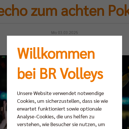
cho zum achten Pok
Mo 03.03.2025
Willkommen
bei BR Volleys
Unsere Website verwendet notwendige
Cookies, um sicherzustellen, dass sie wie
erwartet funktioniert sowie optionale
Analyse-Cookies, die uns helfen zu
verstehen, wie Besucher sie nutzen, um