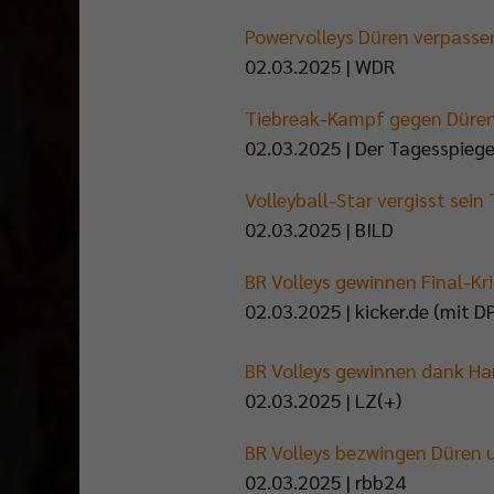
Powervolleys Düren verpasse
02.03.2025 | WDR
Tiebreak-Kampf gegen Düren: 
02.03.2025 | Der Tagesspiege
Volleyball-Star vergisst sein 
02.03.2025 | BILD
BR Volleys gewinnen Final-Kr
02.03.2025 | kicker.de (mit D
BR Volleys gewinnen dank Ha
02.03.2025 | LZ(+)
BR Volleys bezwingen Düren u
02.03.2025 | rbb24