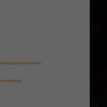
okalfinale in Mannheim
m Volleyball