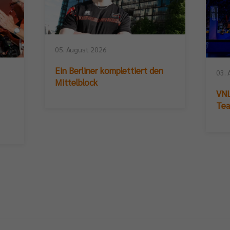
05. August 2026
Ein Berliner komplettiert den
03. 
Mittelblock
VNL
Te