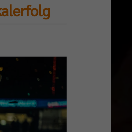
alerfolg