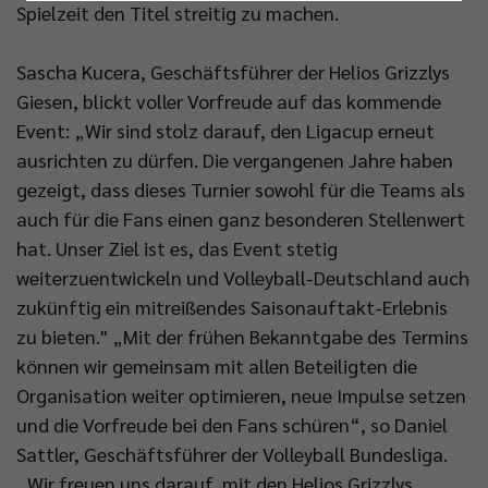
Nur essenzielle Cookies akzeptieren
Spielzeit den Titel streitig zu machen.
Sascha Kucera, Geschäftsführer der Helios Grizzlys
Impressum
|
Datenschutzerklärung
Giesen, blickt voller Vorfreude auf das kommende
Event: „Wir sind stolz darauf, den Ligacup erneut
ausrichten zu dürfen. Die vergangenen Jahre haben
gezeigt, dass dieses Turnier sowohl für die Teams als
auch für die Fans einen ganz besonderen Stellenwert
hat. Unser Ziel ist es, das Event stetig
weiterzuentwickeln und Volleyball-Deutschland auch
zukünftig ein mitreißendes Saisonauftakt-Erlebnis
zu bieten." „Mit der frühen Bekanntgabe des Termins
können wir gemeinsam mit allen Beteiligten die
Organisation weiter optimieren, neue Impulse setzen
und die Vorfreude bei den Fans schüren“, so Daniel
Sattler, Geschäftsführer der Volleyball Bundesliga.
„Wir freuen uns darauf, mit den Helios Grizzlys