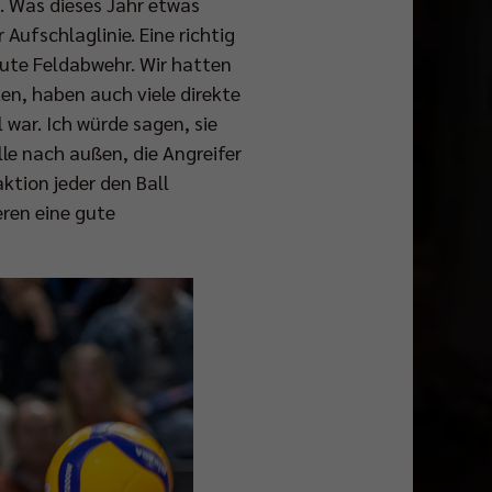
. Was dieses Jahr etwas
 Aufschlaglinie. Eine richtig
ute Feldabwehr. Wir hatten
en, haben auch viele direkte
war. Ich würde sagen, sie
lle nach außen, die Angreifer
ktion jeder den Ball
eren eine gute