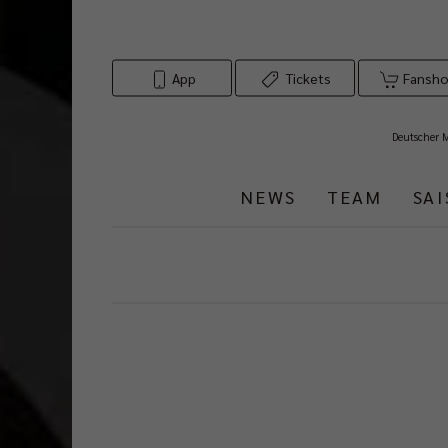
App
Tickets
Fansh
Deutscher 
NEWS
TEAM
SA