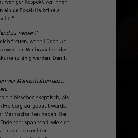
cht weniger Respekt vor ihnen
n einige Pokal-Halbfinals
acht.“
hland zu werden?
h mich freuen, wenn Lüneburg
 zu werden. Wir brauchen das
nkurrenzfähig werden. Damit
men vier Mannschaften dazu,
en.
h ein bisschen skeptisch, als
in Freiburg aufgebaut wurde,
mehr Mannschaften haben. Der
m Ende sehr spannend, wie sich
sich auch ein echter