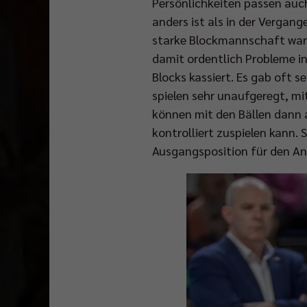
Persönlichkeiten passen auch
anders ist als in der Vergange
starke Blockmannschaft ware
damit ordentlich Probleme in
Blocks kassiert. Es gab oft 
spielen sehr unaufgeregt, mi
können mit den Bällen dann a
kontrolliert zuspielen kann.
Ausgangsposition für den Ang