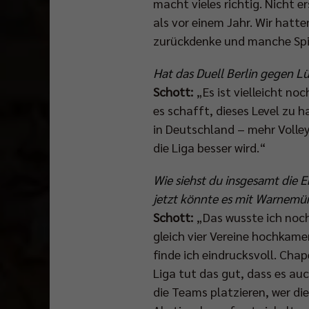
macht vieles richtig. Nicht e
als vor einem Jahr. Wir hatt
zurückdenke und manche Spie
Hat das Duell Berlin gegen Lü
Schott:
„Es ist vielleicht no
es schafft, dieses Level zu 
in Deutschland – mehr Volle
die Liga besser wird.“
Wie siehst du insgesamt die 
jetzt könnte es mit Warnemü
Schott:
„Das wusste ich noch 
gleich vier Vereine hochkame
finde ich eindrucksvoll. Cha
Liga tut das gut, dass es auc
die Teams platzieren, wer di