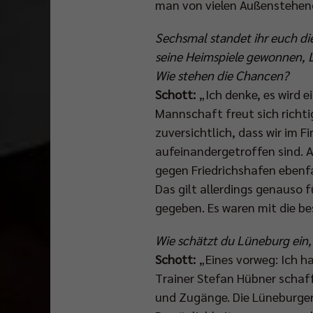
man von vielen Außenstehen
Sechsmal standet ihr euch di
seine Heimspiele gewonnen, L
Wie stehen die Chancen?
Schott:
„Ich denke, es wird e
Mannschaft freut sich richti
zuversichtlich, dass wir im F
aufeinandergetroffen sind. A
gegen Friedrichshafen ebenfa
Das gilt allerdings genauso 
gegeben. Es waren mit die be
Wie schätzt du Lüneburg ein,
Schott:
„Eines vorweg: Ich ha
Trainer Stefan Hübner schaff
und Zugänge. Die Lüneburger 