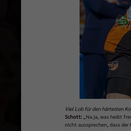
Viel Lob für den härtesten K
Schott:
„Na ja, was heißt fre
nicht aussprechen, dass der