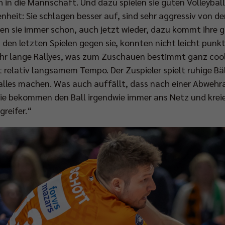
 in die Mannschaft. Und dazu spielen sie guten Volleyball
nheit: Sie schlagen besser auf, sind sehr aggressiv von der
n sie immer schon, auch jetzt wieder, dazu kommt ihre g
 den letzten Spielen gegen sie, konnten nicht leicht punkt
sehr lange Rallyes, was zum Zuschauen bestimmt ganz cool 
t relativ langsamem Tempo. Der Zuspieler spielt ruhige Bä
lles machen. Was auch auffällt, dass nach einer Abwehra
 Sie bekommen den Ball irgendwie immer ans Netz und krei
reifer.“