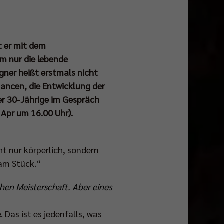
t er mit dem
m nur die lebende
egner heißt erstmals nicht
hancen, die Entwicklung der
er 30-Jährige im Gespräch
. Apr um 16.00 Uhr).
ht nur körperlich, sondern
 am Stück.“
hen Meisterschaft. Aber eines
 Das ist es jedenfalls, was