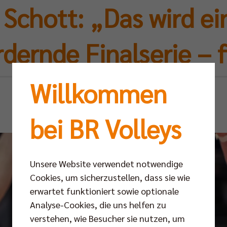
Schott: „Das wird ei
dernde Finalserie – 
Willkommen
Mi 23.04.2025
bei BR Volleys
Unsere Website verwendet notwendige
Cookies, um sicherzustellen, dass sie wie
erwartet funktioniert sowie optionale
Analyse-Cookies, die uns helfen zu
verstehen, wie Besucher sie nutzen, um