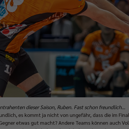
ontrahenten dieser Saison, Ruben. Fast schon freundlich…
undlich, es kommt ja nicht von ungefähr, dass die im Fin
 Gegner etwas gut macht? Andere Teams können auch Voll