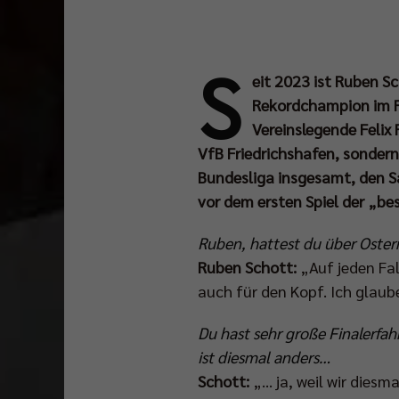
S
eit 2023 ist Ruben S
Rekordchampion im Fi
Vereinslegende Felix 
VfB Friedrichshafen, sondern
Bundesliga insgesamt, den Sa
vor dem ersten Spiel der „be
Ruben, hattest du über Oster
Ruben Schott:
„Auf jeden Fal
auch für den Kopf. Ich glaub
Du hast sehr große Finalerfah
ist diesmal anders…
Schott:
„… ja, weil wir diesm