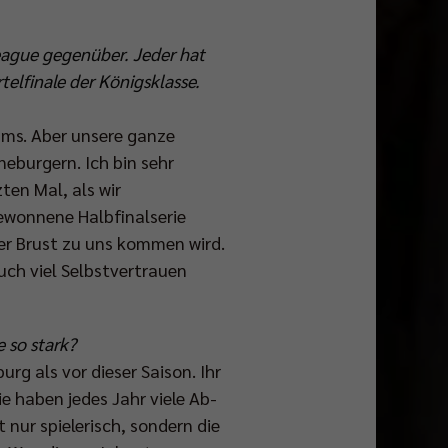
eague gegenüber. Jeder hat
elfinale der Königsklasse.
eams. Aber unsere ganze
eburgern. Ich bin sehr
ten Mal, als wir
gewonnene Halbfinalserie
ter Brust zu uns kommen wird.
uch viel Selbstvertrauen
 so stark?
rg als vor dieser Saison. Ihr
e haben jedes Jahr viele Ab-
 nur spielerisch, sondern die