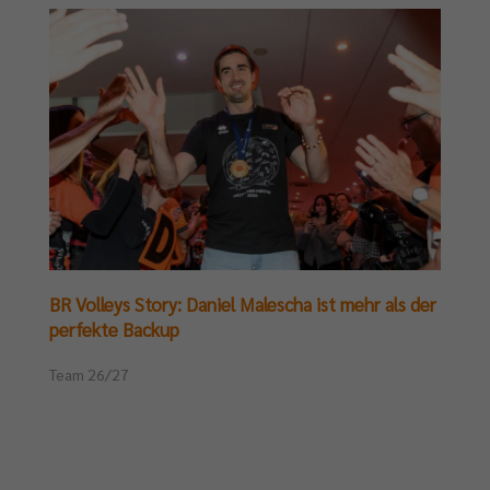
BR Volleys Story: Daniel Malescha ist mehr als der
perfekte Backup
Team 26/27