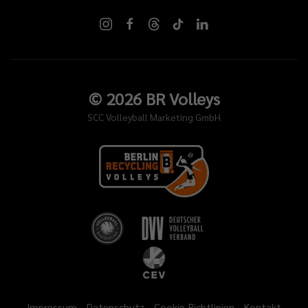
©
2026
BR Volleys
SCC Volleyball Marketing GmbH
Impressum
Datenschutz
Cookie-Richtlinien
Kontakt