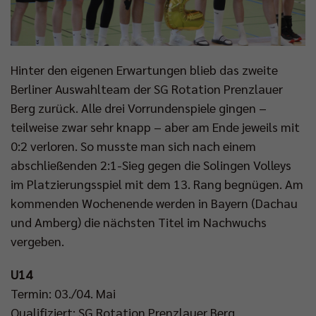
Hinter den eigenen Erwartungen blieb das zweite
Berliner Auswahlteam der SG Rotation Prenzlauer
Berg zurück. Alle drei Vorrundenspiele gingen –
teilweise zwar sehr knapp – aber am Ende jeweils mit
0:2 verloren. So musste man sich nach einem
abschließenden 2:1-Sieg gegen die Solingen Volleys
im Platzierungsspiel mit dem 13. Rang begnügen. Am
kommenden Wochenende werden in Bayern (Dachau
und Amberg) die nächsten Titel im Nachwuchs
vergeben.
U14
Termin: 03./04. Mai
Qualifiziert: SG Rotation Prenzlauer Berg