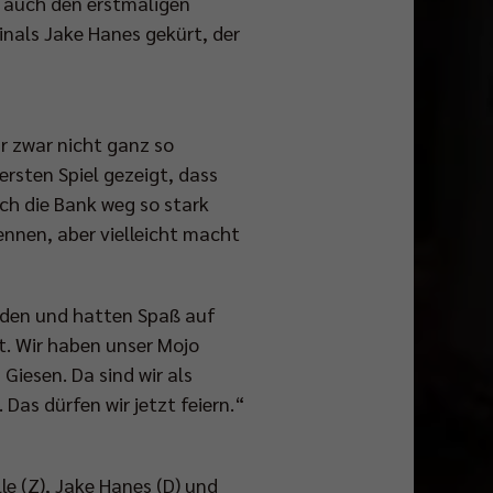
s auch den erstmaligen
nals Jake Hanes gekürt, der
ar zwar nicht ganz so
ersten Spiel gezeigt, dass
ch die Bank weg so stark
ennen, aber vielleicht macht
den und hatten Spaß auf
t. Wir haben unser Mojo
Giesen. Da sind wir als
 dürfen wir jetzt feiern.“
e (Z), Jake Hanes (D) und