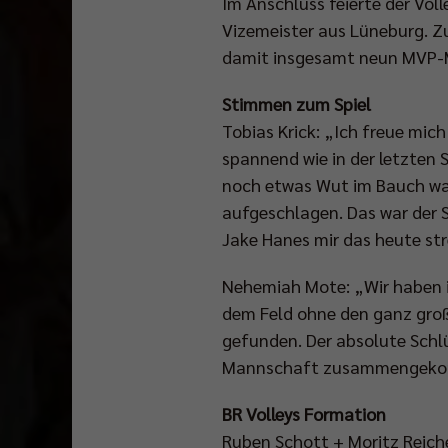
Im Anschluss feierte der Vol
Vizemeister aus Lüneburg. Z
damit insgesamt neun MVP-Me
Stimmen zum Spiel
Tobias Krick: „Ich freue mich
spannend wie in der letzten S
noch etwas Wut im Bauch war
aufgeschlagen. Das war der S
Jake Hanes mir das heute str
Nehemiah Mote: „Wir haben 
dem Feld ohne den ganz große
gefunden. Der absolute Schlüs
Mannschaft zusammengekomme
BR Volleys Formation
Ruben Schott + Moritz Reiche