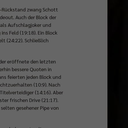
:7-Rückstand zwang Schott
deout. Auch der Block der
 als Aufschlagjoker und
ns Feld (19:18). Ein Block
lt (24:22). Schließlich
 der eröffnete den letzten
erhin bessere Quoten in
ns feierten jeden Block und
chtzuerhalten (10:9). Nach
elverteidiger (14:16). Aber
er frischen Drive (21:17).
n selten gesehener Pipe von