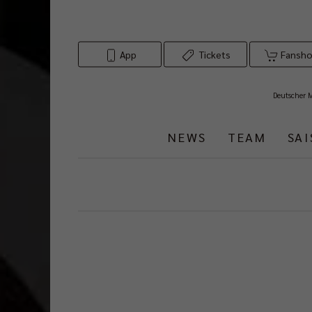
App
Tickets
Fansh
Deutscher 
NEWS
TEAM
SA