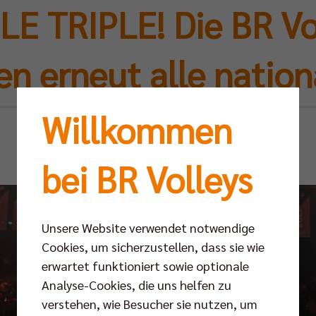
LE TRIPLE! Die BR Vo
en erneut alle nation
Willkommen
Sa 03.05.2025
bei BR Volleys
Unsere Website verwendet notwendige
Cookies, um sicherzustellen, dass sie wie
erwartet funktioniert sowie optionale
Analyse-Cookies, die uns helfen zu
verstehen, wie Besucher sie nutzen, um