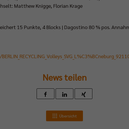
chselt: Matthew Knigge, Florian Krage
Reichert 15 Punkte, 4 Blocks | Dagostino 80 % pos. Annah
nt/BERLIN_RECYCLING_Volleys_SVG_L%C3%BCneburg_9211
News teilen
Übersicht