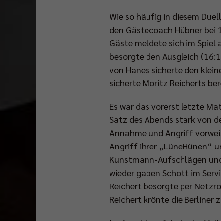
Wie so häufig in diesem Due
den Gästecoach Hübner bei 10
Gäste meldete sich im Spiel 
besorgte den Ausgleich (16:1
von Hanes sicherte den kleine
sicherte Moritz Reicherts bere
Es war das vorerst letzte Mat
Satz des Abends stark von de
Annahme und Angriff vorweis
Angriff ihrer „LüneHünen“ u
Kunstmann-Aufschlägen und e
wieder gaben Schott im Servi
Reichert besorgte per Netzro
Reichert krönte die Berliner