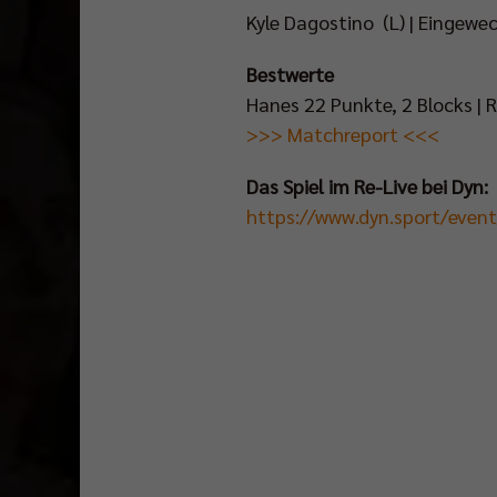
Kyle Dagostino (L) | Eingewe
Bestwerte
Hanes 22 Punkte, 2 Blocks | 
>>> Matchreport <<<
Das Spiel im Re-Live bei Dyn:
https://www.dyn.sport/eve