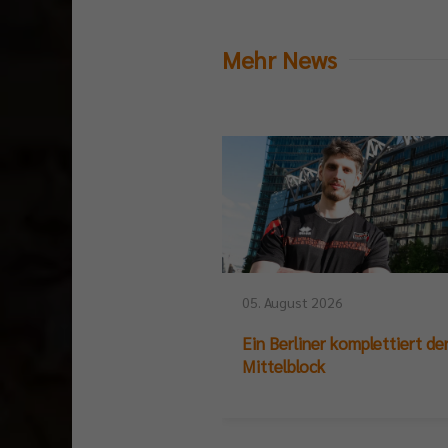
Mehr News
05. August 2026
Ein Berliner komplettiert de
Mittelblock