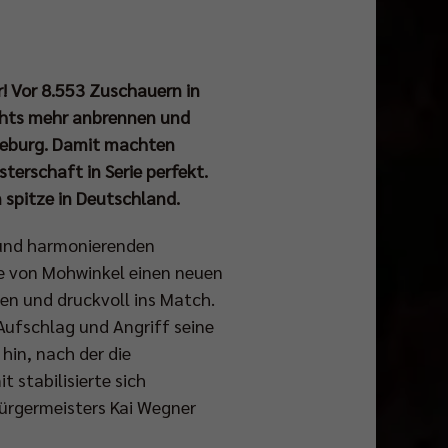
er! Vor 8.553 Zuschauern in
ichts mehr anbrennen und
üneburg. Damit machten
terschaft in Serie perfekt.
n spitze in Deutschland.
n und harmonierenden
le von Mohwinkel einen neuen
sen und druckvoll ins Match.
 Aufschlag und Angriff seine
hin, nach der die
 stabilisierte sich
ürgermeisters Kai Wegner