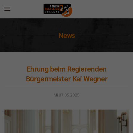
News
Ehrung beim Regierenden
Bürgermeister Kai Wegner
Mi 07.05.2025