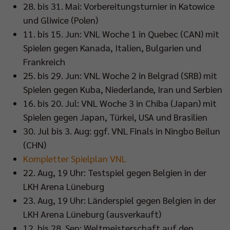
28. bis 31. Mai: Vorbereitungsturnier in Katowice
und Gliwice (Polen)
11. bis 15. Jun: VNL Woche 1 in Quebec (CAN) mit
Spielen gegen Kanada, Italien, Bulgarien und
Frankreich
25. bis 29. Jun: VNL Woche 2 in Belgrad (SRB) mit
Spielen gegen Kuba, Niederlande, Iran und Serbien
16. bis 20. Jul: VNL Woche 3 in Chiba (Japan) mit
Spielen gegen Japan, Türkei, USA und Brasilien
30. Jul bis 3. Aug: ggf. VNL Finals in Ningbo Beilun
(CHN)
Kompletter Spielplan VNL
22. Aug, 19 Uhr: Testspiel gegen Belgien in der
LKH Arena Lüneburg
23. Aug, 19 Uhr: Länderspiel gegen Belgien in der
LKH Arena Lüneburg (ausverkauft)
12. bis 28. Sep: Weltmeisterschaft auf den