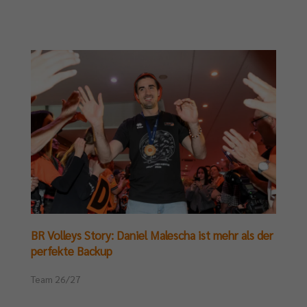
BR Volleys Story: Daniel Malescha ist mehr als der
perfekte Backup
Team 26/27