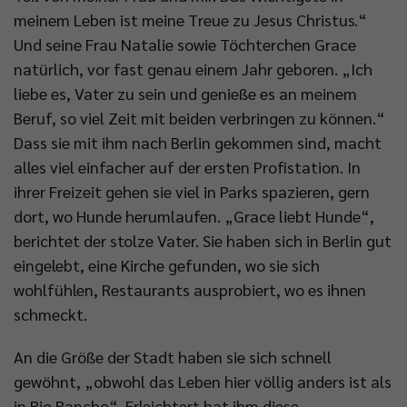
meinem Leben ist meine Treue zu Jesus Christus.“
Und seine Frau Natalie sowie Töchterchen Grace
natürlich, vor fast genau einem Jahr geboren. „Ich
liebe es, Vater zu sein und genieße es an meinem
Beruf, so viel Zeit mit beiden verbringen zu können.“
Dass sie mit ihm nach Berlin gekommen sind, macht
alles viel einfacher auf der ersten Profistation. In
ihrer Freizeit gehen sie viel in Parks spazieren, gern
dort, wo Hunde herumlaufen. „Grace liebt Hunde“,
berichtet der stolze Vater. Sie haben sich in Berlin gut
eingelebt, eine Kirche gefunden, wo sie sich
wohlfühlen, Restaurants ausprobiert, wo es ihnen
schmeckt.
An die Größe der Stadt haben sie sich schnell
gewöhnt, „obwohl das Leben hier völlig anders ist als
in Rio Rancho“. Erleichtert hat ihm diese