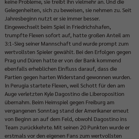
keine Probleme, sie treibt ihn vielmehr an. Und die
Gelegenheiten, sich zu beweisen, sie nehmen zu. Seit
Jahresbeginn nutzt er sie immer besser.
Eingewechselt beim Spiel in Friedrichshafen,
trumpfte Flexen sofort auf, hatte großen Anteil am
3:1-Sieg seiner Mannschaft und wurde prompt zum
wertvollsten Spieler gewählt. Bei den Erfolgen gegen
Prag und Düren hatte er von der Bank kommend
ebenfalls erheblichen Einfluss darauf, dass die
Partien gegen harten Widerstand gewonnen wurden.
In Perugia startete Flexen, weil Schott für den am
Auge verletzten Kyle Dagostino die Liberoposition
übernahm. Beim Heimspiel gegen Freiburg am
vergangenen Sonntag stand der Amerikaner erneut
von Beginn an auf dem Feld, obwohl Dagostino ins
Team zurückkehrte. Mit seinen 20 Punkten wurde er
erstmals vor den eigenen Fans zum wertvollsten