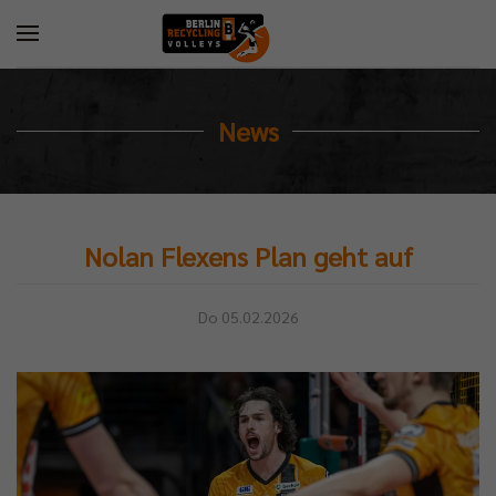
News
Nolan Flexens Plan geht auf
Do 05.02.2026