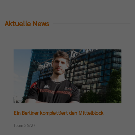
Aktuelle News
Ein Berliner komplettiert den Mittelblock
Team 26/27