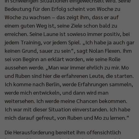
in schwierigen Situationen eingewechselt wird. Seine
Bedeutung für den Erfolg scheint von Woche zu
Woche zu wachsen – das zeigt ihm, dass er auf
einem guten Weg ist, seine Ziele schon bald zu
erreichen. Seine Laune ist sowieso immer positiv, bei
jedem Training, vor jedem Spiel. „Ich habe ja auch gar
keinen Grund, sauer zu sein“, sagt Nolan Flexen. Ihm
sei von Beginn an erklärt worden, wie seine Rolle
aussehen werde. „Man war immer ehrlich zu mir. Mo
und Ruben sind hier die erfahrenen Leute, die starten.
Ich komme nach Berlin, werde Erfahrungen sammeln,
werde mich entwickeln, und dann wird man
weitersehen. Ich werde meine Chancen bekommen.
Ich war mit dieser Situation einverstanden. Ich habe
mich darauf gefreut, von Ruben und Mo zu lernen.“
Die Herausforderung bereitet ihm offensichtlich