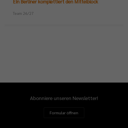
Ein Berliner komplettiert den Mittelblock
Team 26/27
Abonniere unseren Newsletter!
Formular öffnen