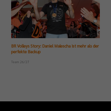
BR Volleys Story: Daniel Malescha ist mehr als der
perfekte Backup
Team 26/27