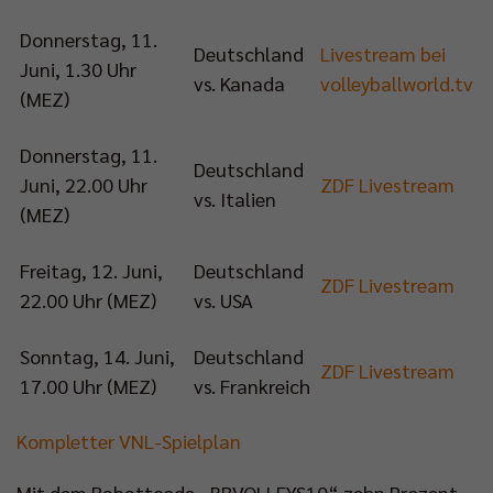
Donnerstag, 11.
Deutschland
Livestream bei
Juni, 1.30 Uhr
vs. Kanada
volleyballworld.tv
(MEZ)
Donnerstag, 11.
Deutschland
Juni, 22.00 Uhr
ZDF Livestream
vs. Italien
(MEZ)
Freitag, 12. Juni,
Deutschland
ZDF Livestream
22.00 Uhr (MEZ)
vs. USA
Sonntag, 14. Juni,
Deutschland
ZDF Livestream
17.00 Uhr (MEZ)
vs. Frankreich
Kompletter VNL-Spielplan
Mit dem Rabattcode „BRVOLLEYS10“ zehn Prozent