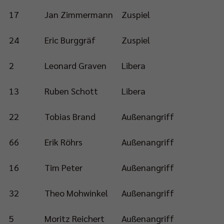
17
Jan Zimmermann
Zuspiel
24
Eric Burggräf
Zuspiel
2
Leonard Graven
Libera
13
Ruben Schott
Libera
22
Tobias Brand
Außenangriff
66
Erik Röhrs
Außenangriff
16
Tim Peter
Außenangriff
32
Theo Mohwinkel
Außenangriff
5
Moritz Reichert
Außenangriff