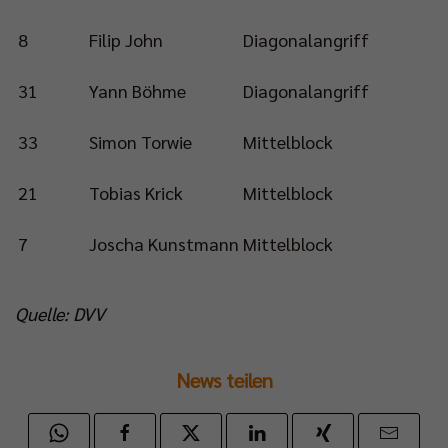
8
Filip John
Diagonalangriff
31
Yann Böhme
Diagonalangriff
33
Simon Torwie
Mittelblock
21
Tobias Krick
Mittelblock
7
Joscha Kunstmann
Mittelblock
Quelle: DVV
News teilen