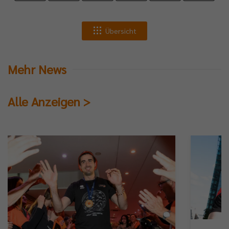
Übersicht
Mehr News
Alle Anzeigen >