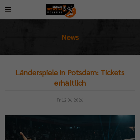
News
Länderspiele in Potsdam: Tickets
erhältlich
Fr 12.06.2026