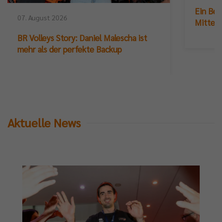
Ein Ber
07. August 2026
Mittelb
BR Volleys Story: Daniel Malescha ist
mehr als der perfekte Backup
Aktuelle News