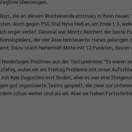
hlaglinie überzeugen.
lleys, die an diesem Wochenende erstmals in ihren neuen T
isten. Auch gegen PSG Stal Nysa hieß es am Ende 1:3, wob
ich enger verlief. Diesmal war Moritz Reichert der beste 
ionalspielers, der vier Asse beisteuerte. Hanes gelangen d
samt. Dazu stach Nehemiah Mote mit 12 Punkten, davon vi
 Niederlagen Positives aus der Testspielreise: "Es waren se
zfähig, wobei wir am Freitag Probleme mit unser Aufschla
mit Kyle Dagostino erst finden, aber es war eine Steigeru
gen gut organisierte Teams gespielt, die zwar zur unteren
tzdem schon weiter sind als wir. Aber wir haben Fortschrit