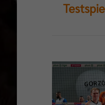
Testspie