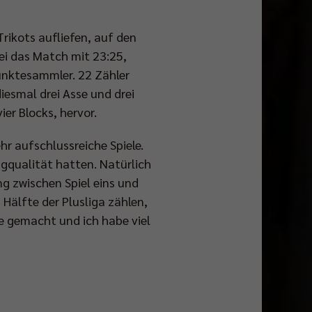
rikots aufliefen, auf den
ei das Match mit 23:25,
Punktesammler. 22 Zähler
iesmal drei Asse und drei
er Blocks, hervor.
hr aufschlussreiche Spiele.
gqualität hatten. Natürlich
ng zwischen Spiel eins und
 Hälfte der Plusliga zählen,
te gemacht und ich habe viel