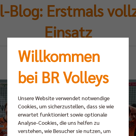
l-Blog: Erstmals voll
Einsatz
Willkommen
So 08.09.2024
bei BR Volleys
Unsere Website verwendet notwendige
Cookies, um sicherzustellen, dass sie wie
erwartet funktioniert sowie optionale
Analyse-Cookies, die uns helfen zu
verstehen, wie Besucher sie nutzen, um