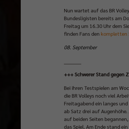
Nun wartet auf das BR Volle
Bundesligisten bereits am D
Freitag um 16.30 Uhr dem Sie
finden Fans den
kompletten 
08. September
__________
+++ Schwerer Stand gegen Z
Bei ihren Testspielen am Wo
die BR Volleys noch viel Arbe
Freitagabend ein langes und h
ab Satz drei auf Augenhöhe. 
auf beiden Seiten begannen,
das Spiel. Am Ende stand ein 