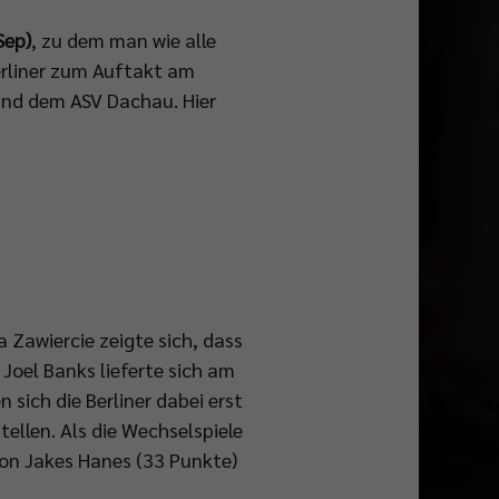
Sep)
, zu dem man wie alle
erliner zum Auftakt am
 und dem ASV Dachau. Hier
Zawiercie zeigte sich, dass
 Joel Banks lieferte sich am
 sich die Berliner dabei erst
ellen. Als die Wechselspiele
von Jakes Hanes (33 Punkte)