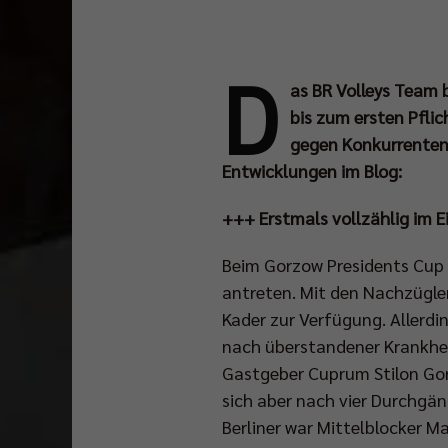
D
as BR Volleys Team b
bis zum ersten Pfli
gegen Konkurrenten 
Entwicklungen im Blog:
+++ Erstmals vollzählig im 
Beim Gorzow Presidents Cup 
antreten. Mit den Nachzügle
Kader zur Verfügung. Allerd
nach überstandener Krankheit
Gastgeber Cuprum Stilon Gor
sich aber nach vier Durchgän
Berliner war Mittelblocker 