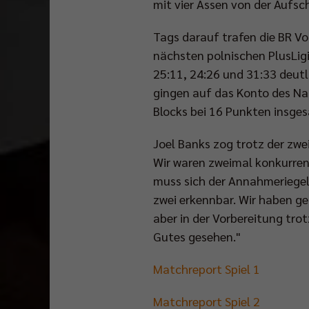
mit vier Assen von der Aufsc
Tags darauf trafen die BR Vo
nächsten polnischen PlusLig
25:11, 24:26 und 31:33 deutl
gingen auf das Konto des Nat
Blocks bei 16 Punkten insge
Joel Banks zog trotz der zwei
Wir waren zweimal konkurren
muss sich der Annahmeriegel 
zwei erkennbar. Wir haben ge
aber in der Vorbereitung tro
Gutes gesehen."
Matchreport Spiel 1
Matchreport Spiel 2