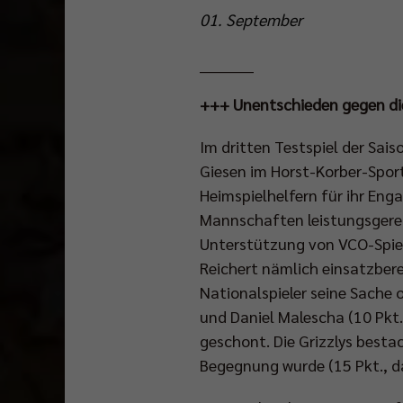
01. September
__________
+++ Unentschieden gegen die
Im dritten Testspiel der Sais
Giesen im Horst-Korber-Spor
Heimspielhelfern für ihr Eng
Mannschaften leistungsgerech
Unterstützung von VCO-Spiel
Reichert nämlich einsatzber
Nationalspieler seine Sache 
und Daniel Malescha (10 Pkt.)
geschont. Die Grizzlys besta
Begegnung wurde (15 Pkt., da