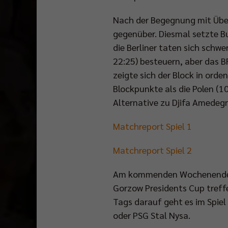
Nach der Begegnung mit Übe
gegenüber. Diesmal setzte B
die Berliner taten sich schw
22:25) besteuern, aber das B
zeigte sich der Block in ord
Blockpunkte als die Polen (10
Alternative zu Djifa Amedegn
Matchreport Spiel 1
Matchreport Spiel 2
Am kommenden Wochenende fah
Gorzow Presidents Cup treffe
Tags darauf geht es im Spiel
oder PSG Stal Nysa.