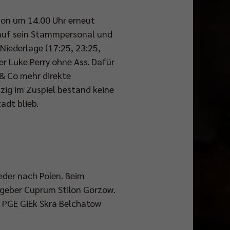
on um 14.00 Uhr erneut
 auf sein Stammpersonal und
-Niederlage (17:25, 23:25,
r Luke Perry ohne Ass. Dafür
 & Co mehr direkte
nzig im Zuspiel bestand keine
adt blieb.
der nach Polen. Beim
stgeber Cuprum Stilon Gorzow.
en PGE GiEk Skra Belchatow