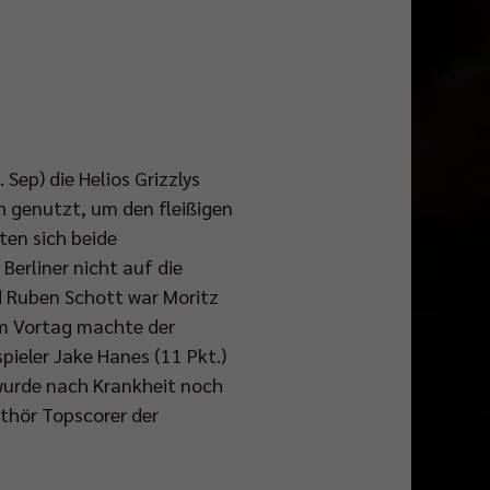
Sep) die Helios Grizzlys
 genutzt, um den fleißigen
ten sich beide
Berliner nicht auf die
d Ruben Schott war Moritz
am Vortag machte der
pieler Jake Hanes (11 Pkt.)
e wurde nach Krankheit noch
nthör Topscorer der