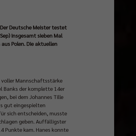
 Der Deutsche Meister testet
 Sep) insgesamt sieben Mal
aus Polen. Die aktuellen
n voller Mannschaftsstärke
l Banks der komplette 14er
en, bei dem Johannes Tille
s gut eingespielten
ür sich entscheiden, musste
chlagen geben. Auffälligster
 14 Punkte kam. Hanes konnte