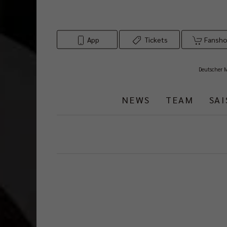
App
Tickets
Fansh
Deutscher 
NEWS
TEAM
SA