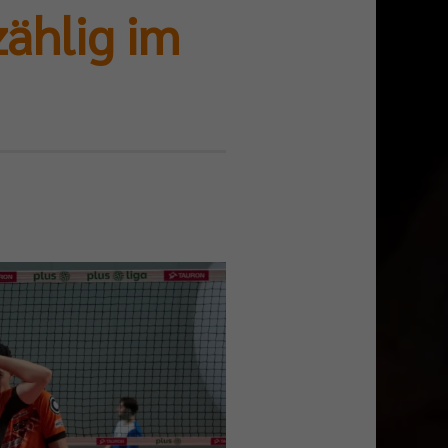
zählig im