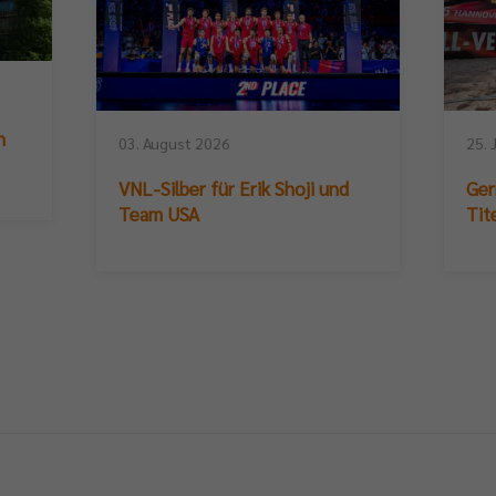
n
03. August 2026
25. 
VNL-Silber für Erik Shoji und
Ger
Team USA
Tit