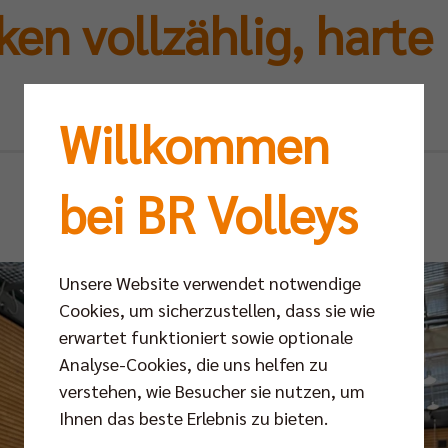
ken vollzählig, harte
in Polen
Willkommen
Fr 30.08.2024
bei BR Volleys
Unsere Website verwendet notwendige
Cookies, um sicherzustellen, dass sie wie
erwartet funktioniert sowie optionale
Analyse-Cookies, die uns helfen zu
verstehen, wie Besucher sie nutzen, um
Ihnen das beste Erlebnis zu bieten.