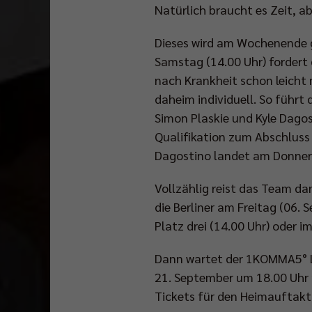
Natürlich braucht es Zeit, ab
Dieses wird am Wochenende g
Samstag (14.00 Uhr) fordert 
nach Krankheit schon leicht 
daheim individuell. So führt
Simon Plaskie und Kyle Dagost
Qualifikation zum Abschluss
Dagostino landet am Donner
Vollzählig reist das Team d
die Berliner am Freitag (06.
Platz drei (14.00 Uhr) oder 
Dann wartet der 1KOMMA5° Li
21. September um 18.00 Uhr 
Tickets für den Heimauftakt g