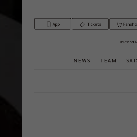
App
Tickets
Fansh
Deutscher 
NEWS
TEAM
SA