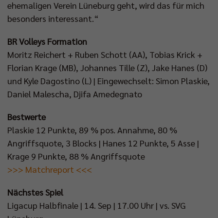
ehemaligen Verein Lüneburg geht, wird das für mich
besonders interessant.“
BR Volleys Formation
Moritz Reichert + Ruben Schott (AA), Tobias Krick +
Florian Krage (MB), Johannes Tille (Z), Jake Hanes (D)
und Kyle Dagostino (L) | Eingewechselt: Simon Plaskie,
Daniel Malescha, Djifa Amedegnato
Bestwerte
Plaskie 12 Punkte, 89 % pos. Annahme, 80 %
Angriffsquote, 3 Blocks | Hanes 12 Punkte, 5 Asse |
Krage 9 Punkte, 88 % Angriffsquote
>>> Matchreport <<<
Nächstes Spiel
Ligacup Halbfinale | 14. Sep | 17.00 Uhr | vs. SVG