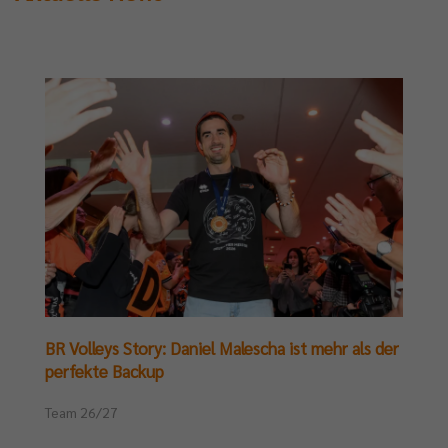
BR Volleys Story: Daniel Malescha ist mehr als der
perfekte Backup
Team 26/27