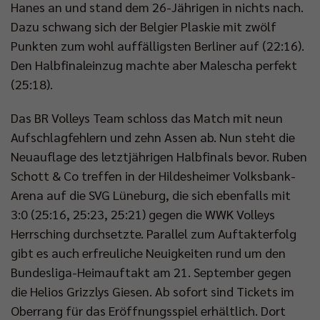
Hanes an und stand dem 26-Jährigen in nichts nach.
Dazu schwang sich der Belgier Plaskie mit zwölf
Punkten zum wohl auffälligsten Berliner auf (22:16).
Den Halbfinaleinzug machte aber Malescha perfekt
(25:18).
Das BR Volleys Team schloss das Match mit neun
Aufschlagfehlern und zehn Assen ab. Nun steht die
Neuauflage des letztjährigen Halbfinals bevor. Ruben
Schott & Co treffen in der Hildesheimer Volksbank-
Arena auf die SVG Lüneburg, die sich ebenfalls mit
3:0 (25:16, 25:23, 25:21) gegen die WWK Volleys
Herrsching durchsetzte. Parallel zum Auftakterfolg
gibt es auch erfreuliche Neuigkeiten rund um den
Bundesliga-Heimauftakt am 21. September gegen
die Helios Grizzlys Giesen. Ab sofort sind Tickets im
Oberrang für das Eröffnungsspiel erhältlich. Dort