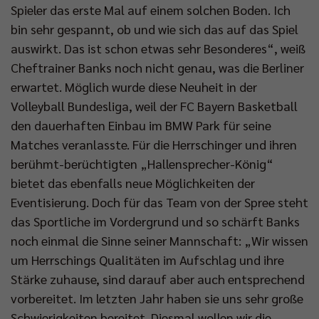
Spieler das erste Mal auf einem solchen Boden. Ich
bin sehr gespannt, ob und wie sich das auf das Spiel
auswirkt. Das ist schon etwas sehr Besonderes“, weiß
Cheftrainer Banks noch nicht genau, was die Berliner
erwartet. Möglich wurde diese Neuheit in der
Volleyball Bundesliga, weil der FC Bayern Basketball
den dauerhaften Einbau im BMW Park für seine
Matches veranlasste. Für die Herrschinger und ihren
berühmt-berüchtigten „Hallensprecher-König“
bietet das ebenfalls neue Möglichkeiten der
Eventisierung. Doch für das Team von der Spree steht
das Sportliche im Vordergrund und so schärft Banks
noch einmal die Sinne seiner Mannschaft: „Wir wissen
um Herrschings Qualitäten im Aufschlag und ihre
Stärke zuhause, sind darauf aber auch entsprechend
vorbereitet. Im letzten Jahr haben sie uns sehr große
Schwierigkeiten bereitet. Diesmal wollen wir die