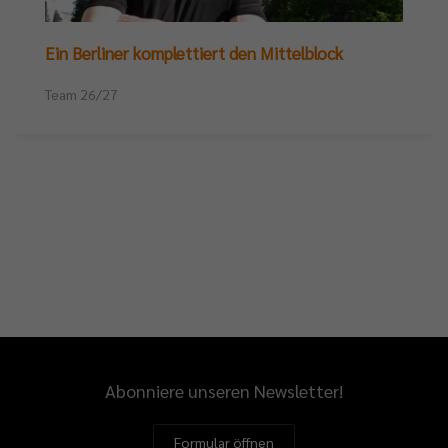
Ein Berliner komplettiert den Mittelblock
Team 26/27
Abonniere unseren Newsletter!
Formular öffnen