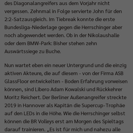
des Diagonalangreifers aus dem Vorjahr nicht
vergessen. Zehnmal in Folge servierte John für den
2:2-Satzausgleich. Im Tiebreak konnte die erste
Bundesliga-Niederlage gegen die Herrschinger aber
noch abgewendet werden. Ob in der Nikolaushalle
oder dem BMW-Park: Bisher stehen zehn
Auswärtssiege zu Buche.
Nun wartet eben ein neuer Untergrund und die einzig
aktiven Akteure, die auf diesem - von der Firma ASB
GlassFloor entwickelten - Boden Erfahrung vorweisen
können, sind Libero Adam Kowalski und Rückkehrer
Moritz Reichert. Der Berliner Außenangreifer streckte
2019 in Hannover als Kapitän die Supercup-Trophäe
auf den LEDs in die Höhe. Wie die Herrschinger selbst
können die BR Volleys erst am Morgen des Spieltags
darauf trainieren. „Es ist für mich und nahezu alle