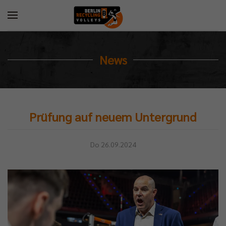
News
Prüfung auf neuem Untergrund
Do 26.09.2024