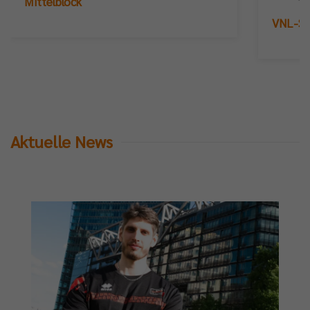
Mittelblock
VNL-Sil
Aktuelle News