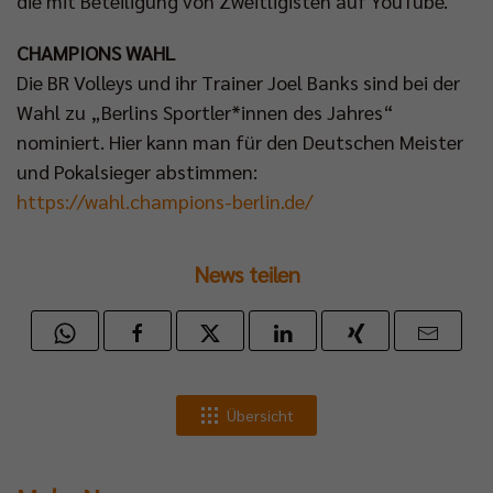
die mit Beteiligung von Zweitligisten auf YouTube.
CHAMPIONS WAHL
Die BR Volleys und ihr Trainer Joel Banks sind bei der
Wahl zu „Berlins Sportler*innen des Jahres“
nominiert. Hier kann man für den Deutschen Meister
und Pokalsieger abstimmen:
https://wahl.champions-berlin.de/
News teilen
Übersicht