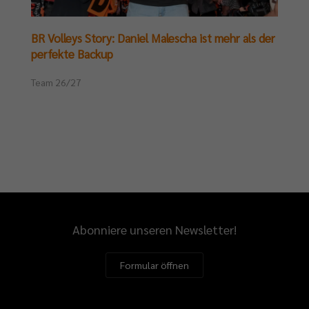
BR Volleys Story: Daniel Malescha ist mehr als der
perfekte Backup
Team 26/27
Abonniere unseren Newsletter!
Formular öffnen