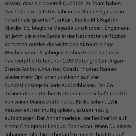
wissen, dass sie generell Qualität im Team haben.
Das haben wir letztes Jahr in der Bundesliga und im
Pokalfinale gesehen“, erklärt Banks. Mit Kapitän
Djordje Ilic, Magloire Mayaula und Norbert Engemann
ist jetzt die erste Garde in der Netzmitte verfügbar.
Vertreten wurden die wichtigen Akteure einige
Wochen vom 16-jährigen Joshua Huber und dem
nachverpflichteten, nur 1,90 Meter großen Ungarn
Brence Ambrus. Nun hat Coach Thomas Ranner
wieder mehr Optionen und kann auf vier
Bundesligasiege in Serie zurückblicken. Der Co-
Trainer der deutschen Nationalmannschaft möchte
von seiner Mannschaft hohes Risiko sehen: „Wir
müssen extrem mutig spielen, extrem mutig
aufschlagen. Der Annahmeriegel der Berliner ist auf
einem Champions League-Topniveau. Wenn Du einem
Johannes Tille hinterherlaufen musst, hast Du auf