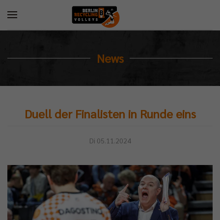
News
Duell der Finalisten in Runde eins
Di 05.11.2024