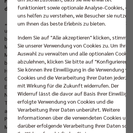
Herrsching „das bis hierhin definitiv wichtigste Spiel
funktioniert sowie optionale Analyse-Cookies, die
der Saison“.
uns helfen zu verstehen, wie Besucher sie nutzen,
„Wir sind vor ein paar Wochen nach München gereist
um Ihnen das beste Erlebnis zu bieten.
und haben Herrsching 3:0 besiegt. Aber jetzt
Indem Sie auf "Alle akzeptieren" klicken, stimmen
begegnen wir einer anderen Version dieser
Sie unserer Verwendung von Cookies zu. Um Ihre
Mannschaft“, stellt der Cheftrainer des Deutschen
Auswahl zu verwalten und alle optionalen Cookie
Meisters direkt in seinem Eingangsstatement klar,
abzulehnen, klicken Sie bitte auf "Konfigurieren".
bevor Joel Banks auf die Bedeutung des kommenden
Sie können ihre Einwilligung in die Verwendung vo
Heimspiels eingeht: „Es ist ein Do-or-die-Match, der
Cookies und die Verarbeitung Ihrer Daten jederzei
Gewinner bekommt alles, der Verlierer nichts.“ Die
mit Wirkung für die Zukunft widerrufen. Der
Erklärung ist so einfach wie logisch, denn bei einer
Widerruf lässt die davor auf Basis Ihrer Einwilligu
Niederlage enden alle Pokalambitionen sofort. Als
erfolgte Verwendung von Cookies und die
Titelverteidiger träumen die BR Volleys – wie alle
Verarbeitung Ihrer Daten unberührt. Weitere
anderen 15 Achtelfinalisten – von einer langen
Informationen über die verwendeten Cookies und
Pokalreise, die bis zum großen Endspiel in der
darüber erfolgende Verarbeitung Ihrer Daten sowi
Mannheimer SAP Arena andauern soll. Beiden