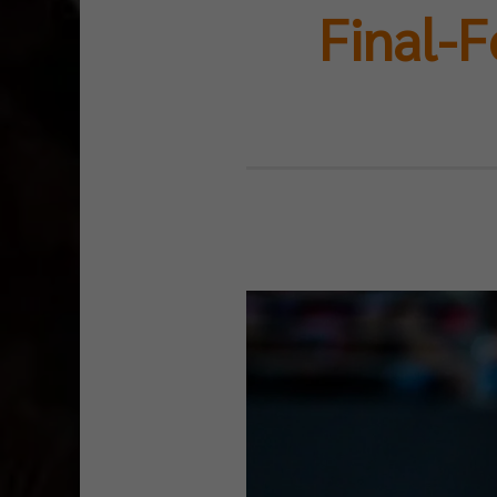
Final-