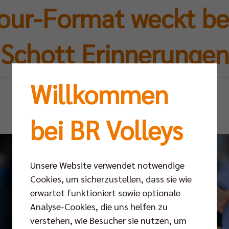
Four-Format weckt be
Schott Erinnerungen
Willkommen
Do 07.11.2024
bei BR Volleys
Unsere Website verwendet notwendige
Cookies, um sicherzustellen, dass sie wie
erwartet funktioniert sowie optionale
Analyse-Cookies, die uns helfen zu
verstehen, wie Besucher sie nutzen, um