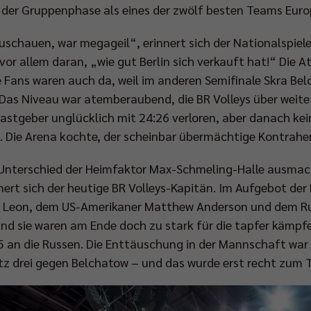
 der Gruppenphase als eines der zwölf besten Teams Euro
schauen, war megageil“, erinnert sich der Nationalspiele
r allem daran, „wie gut Berlin sich verkauft hat!“ Die A
che Fans waren auch da, weil im anderen Semifinale Skra B
Das Niveau war atemberaubend, die BR Volleys über weit
Gastgeber unglücklich mit 24:26 verloren, aber danach ke
 Die Arena kochte, der scheinbar übermächtige Kontrahe
Unterschied der Heimfaktor Max-Schmeling-Halle ausmach
nert sich der heutige BR Volleys-Kapitän. Im Aufgebot de
o Leon, dem US-Amerikaner Matthew Anderson und dem Ru
 Und sie waren am Ende doch zu stark für die tapfer kämpfe
 an die Russen. Die Enttäuschung in der Mannschaft war 
tz drei gegen Belchatow – und das wurde erst recht zum Th