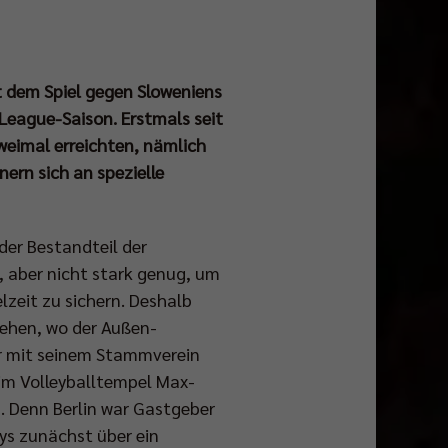
it dem Spiel gegen Sloweniens
League-Saison. Erstmals seit
 zweimal erreichten, nämlich
ern sich an spezielle
.
der Bestandteil der
, aber nicht stark genug, um
lzeit zu sichern. Deshalb
iehen, wo der Außen-
ur mit seinem Stammverein
 im Volleyballtempel Max-
. Denn Berlin war Gastgeber
eys zunächst über ein