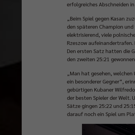
erfolgreiches Abschneiden in
„Beim Spiel gegen Kasan zuzu
den späteren Champion und vo
elektrisierend, viele polnis
Rzeszow aufeinandertrafen. 
Den ersten Satz hatten die 
den zweiten 25:21 gewonnen.
„Man hat gesehen, welchen 
ein besonderer Gegner“, erin
gebürtigen Kubaner Wilfred
der besten Spieler der Welt.
Sätze gingen 25:22 und 25:15
darauf noch ein Spiel um Pla