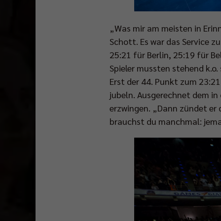
„Was mir am meisten in Erinn
Schott. Es war das Service z
25:21 für Berlin, 25:19 für B
Spieler mussten stehend k.o.
Erst der 44. Punkt zum 23:21
jubeln. Ausgerechnet dem in 
erzwingen. „Dann zündet er 
brauchst du manchmal: jema