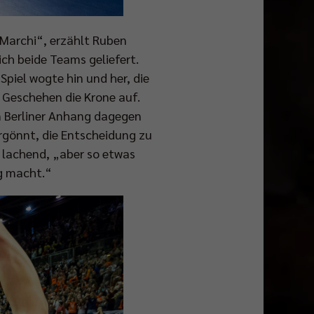
 Marchi“, erzählt Ruben
ch beide Teams geliefert.
 Spiel wogte hin und her, die
 Geschehen die Krone auf.
en Berliner Anhang dagegen
ergönnt, die Entscheidung zu
 lachend, „aber so etwas
g macht.“