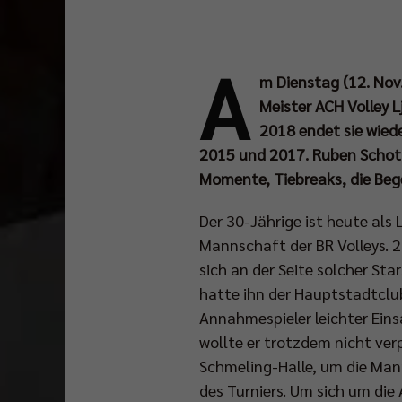
A
m Dienstag (12. Nov.
Meister ACH Volley 
2018 endet sie wiede
2015 und 2017. Ruben Schott 
Momente, Tiebreaks, die Beg
Der 30-Jährige ist heute als
Mannschaft der BR Volleys. 2
sich an der Seite solcher St
hatte ihn der Hauptstadtclub
Annahmespieler leichter Ein
wollte er trotzdem nicht ver
Schmeling-Halle, um die Man
des Turniers. Um sich um die