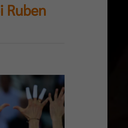
i Ruben