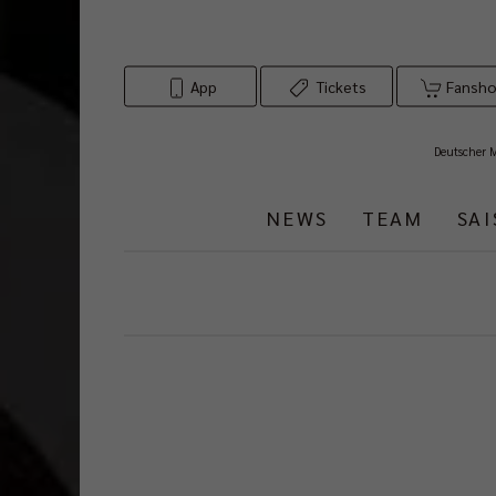
App
Tickets
Fansh
Deutscher 
NEWS
TEAM
SA