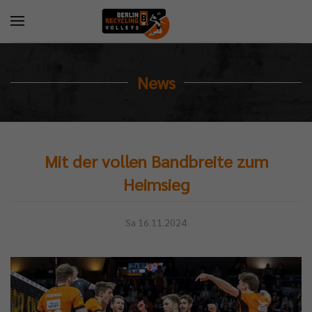
News
Mit der vollen Bandbreite zum
Heimsieg
Sa 16.11.2024