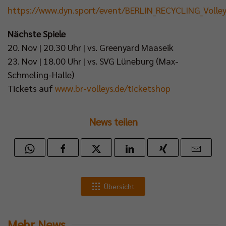
https://www.dyn.sport/event/BERLIN_RECYCLING_Vol
Nächste Spiele
20. Nov | 20.30 Uhr | vs. Greenyard Maaseik
23. Nov | 18.00 Uhr | vs. SVG Lüneburg (Max-
Schmeling-Halle)
Tickets auf
www.br-volleys.de/ticketshop
News teilen
Übersicht
Mehr News