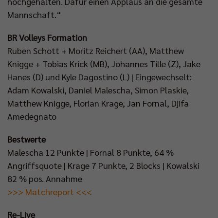
hochgehalten. Dafür einen Applaus an die gesamte
Mannschaft.“
BR Volleys Formation
Ruben Schott + Moritz Reichert (AA), Matthew
Knigge + Tobias Krick (MB), Johannes Tille (Z), Jake
Hanes (D) und Kyle Dagostino (L) | Eingewechselt:
Adam Kowalski, Daniel Malescha, Simon Plaskie,
Matthew Knigge, Florian Krage, Jan Fornal, Djifa
Amedegnato
Bestwerte
Malescha 12 Punkte | Fornal 8 Punkte, 64 %
Angriffsquote | Krage 7 Punkte, 2 Blocks | Kowalski
82 % pos. Annahme
>>> Matchreport <<<
Re-Live