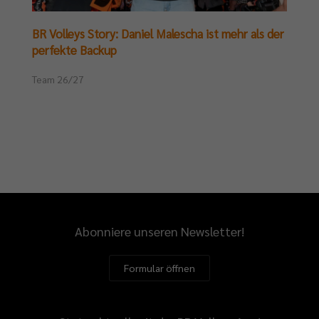
BR Volleys Story: Daniel Malescha ist mehr als der
perfekte Backup
Team 26/27
Abonniere unseren Newsletter!
Formular öffnen