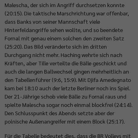
Malescha, der sich im Angriff durchsetzen konnte
(20:15). Die taktische Marschrichtung war offenbar,
dass Banks von seiner Mannschaft viele
Hinterfeldangriffe sehen wollte, und so beendete
Fornal mit genau einem solchen den zweiten Satz
(25:20). Das Bild veränderte sich im dritten
Durchgang nicht mehr. Haching wehrte sich nach
Kräften, aber Tille verteilte die Bälle geschickt und
auch die langen Ballwechsel gingen mehrheitlich an
den Tabellenführer (9:6, 15:9). Mit Djifa Amedegnato
kam bei 18:10 auch der letzte Berliner noch ins Spiel.
Der 21-Jährige schob viele Bälle zu Fornal raus und
spielte Malescha sogar noch einmal blockfrei (24:14).
Den Schlusspunkt des Abends setzte aber der
polnische Außenangreifer mit einem Block (25:17).
Für die Tabelle bedeutet dies, dass die BR Volleys mit