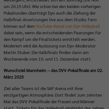
um 20.15 Uhr). Wie schon bei den beiden vorherigen
Pokalrunden überträgt Dyn auch die Ziehung der
Halbfinal-Ansetzungen live aus dem Studio. Fans
können auf dem
YouTube-Kanal von Dyn Volleyball
dabei sein, wenn die entscheidenden Paarungen für
den Kampf um die Finaltickets ermittelt werden.
Moderiert wird die Auslosung von Dyn-Moderator
Martin Stuber. Die Halbfinals finden dann am
Wochenende vom 10. und 11. Dezember statt.
Wunschziel Mannheim – das DVV-Pokalfinale am 02.
März 2025
Ziel aller Teams ist die SAP Arena mit ihrer
einzigartigen Atmosphäre. Dort findet zum zehnten
Mal das DVV-Pokalfinale der Frauen und Männer
statt. Tickets für das Volleyball-Highlight des Jahres