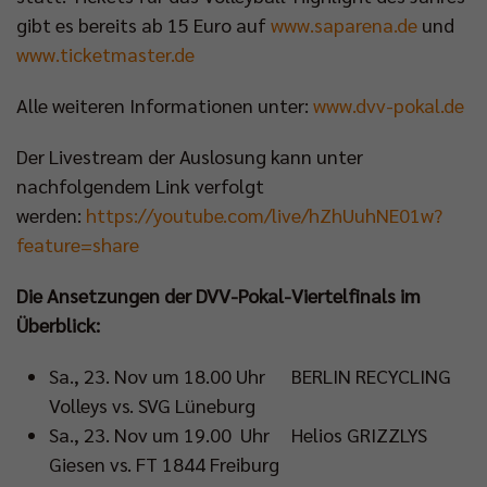
gibt es bereits ab 15 Euro auf
www.saparena.de
und
www.ticketmaster.de
Alle weiteren Informationen unter:
www.dvv-pokal.de
Der Livestream der Auslosung kann unter
nachfolgendem Link verfolgt
werden:
https://youtube.com/live/hZhUuhNE01w?
feature=share
Die Ansetzungen der DVV-Pokal-Viertelfinals im
Überblick:
Sa., 23. Nov um 18.00 Uhr BERLIN RECYCLING
Volleys vs. SVG Lüneburg
Sa., 23. Nov um 19.00 Uhr Helios GRIZZLYS
Giesen vs. FT 1844 Freiburg