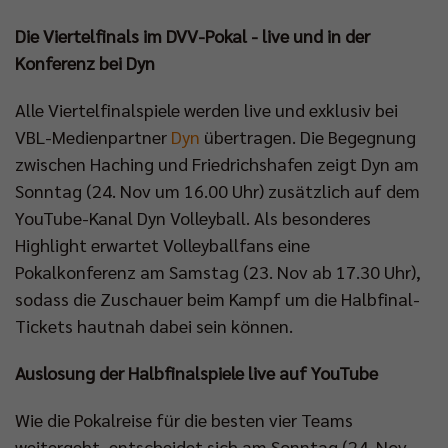
Die Viertelfinals im DVV-Pokal - live und in der
Konferenz bei Dyn
Alle Viertelfinalspiele werden live und exklusiv bei
VBL-Medienpartner
Dyn
übertragen. Die Begegnung
zwischen Haching und Friedrichshafen zeigt Dyn am
Sonntag (24. Nov um 16.00 Uhr) zusätzlich auf dem
YouTube-Kanal Dyn Volleyball. Als besonderes
Highlight erwartet Volleyballfans eine
Pokalkonferenz am Samstag (23. Nov ab 17.30 Uhr),
sodass die Zuschauer beim Kampf um die Halbfinal-
Tickets hautnah dabei sein können.
Auslosung der Halbfinalspiele live auf YouTube
Wie die Pokalreise für die besten vier Teams
weitergeht, entscheidet sich am Sonntag (24. Nov