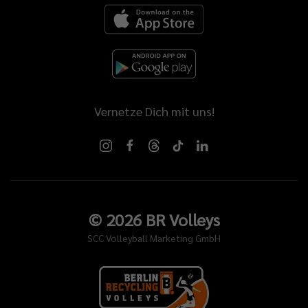
Vernetze Dich mit uns!
©
2026
BR Volleys
SCC Volleyball Marketing GmbH