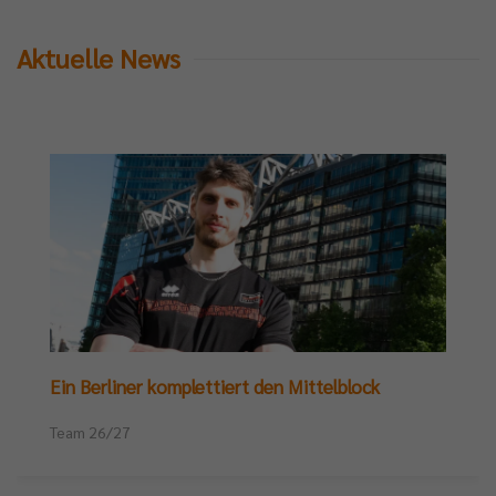
Aktuelle News
Ein Berliner komplettiert den Mittelblock
Team 26/27