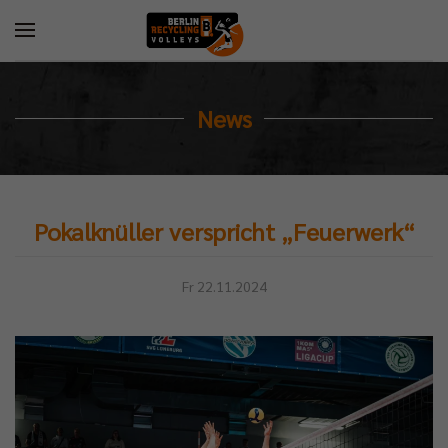
News
Pokalknüller verspricht „Feuerwerk“
Fr 22.11.2024