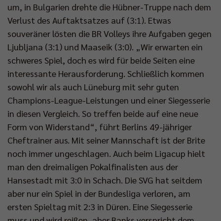
um, in Bulgarien drehte die Hübner-Truppe nach dem
Verlust des Auftaktsatzes auf (3:1). Etwas
souveräner lösten die BR Volleys ihre Aufgaben gegen
Ljubljana (3:1) und Maaseik (3:0). „Wir erwarten ein
schweres Spiel, doch es wird für beide Seiten eine
interessante Herausforderung. Schließlich kommen
sowohl wir als auch Lüneburg mit sehr guten
Champions-League-Leistungen und einer Siegesserie
in diesen Vergleich. So treffen beide auf eine neue
Form von Widerstand“, führt Berlins 49-jähriger
Cheftrainer aus. Mit seiner Mannschaft ist der Brite
noch immer ungeschlagen. Auch beim Ligacup hielt
man den dreimaligen Pokalfinalisten aus der
Hansestadt mit 3:0 in Schach. Die SVG hat seitdem
aber nur ein Spiel in der Bundesliga verloren, am
ersten Spieltag mit 2:3 in Düren. Eine Siegesserie
muss und wird reißen, aber Banks verspricht dem