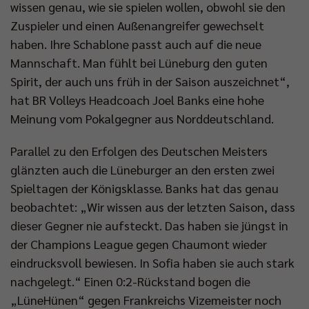
wissen genau, wie sie spielen wollen, obwohl sie den
Zuspieler und einen Außenangreifer gewechselt
haben. Ihre Schablone passt auch auf die neue
Mannschaft. Man fühlt bei Lüneburg den guten
Spirit, der auch uns früh in der Saison auszeichnet“,
hat BR Volleys Headcoach Joel Banks eine hohe
Meinung vom Pokalgegner aus Norddeutschland.
Parallel zu den Erfolgen des Deutschen Meisters
glänzten auch die Lüneburger an den ersten zwei
Spieltagen der Königsklasse. Banks hat das genau
beobachtet: „Wir wissen aus der letzten Saison, dass
dieser Gegner nie aufsteckt. Das haben sie jüngst in
der Champions League gegen Chaumont wieder
eindrucksvoll bewiesen. In Sofia haben sie auch stark
nachgelegt.“ Einen 0:2-Rückstand bogen die
„LüneHünen“ gegen Frankreichs Vizemeister noch