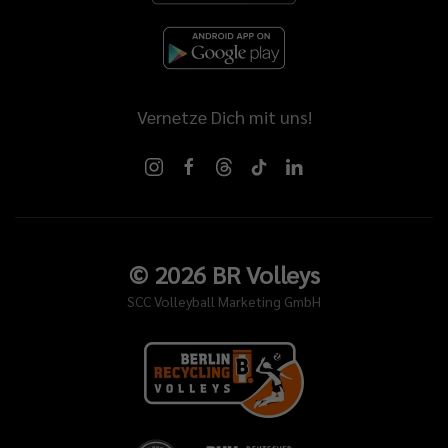
Vernetze Dich mit uns!
©
2026
BR Volleys
SCC Volleyball Marketing GmbH