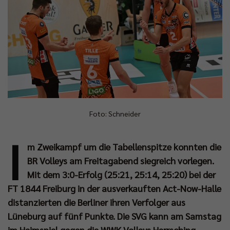
Foto: Schneider
I
m Zweikampf um die Tabellenspitze konnten die
BR Volleys am Freitagabend siegreich vorlegen.
Mit dem 3:0-Erfolg (25:21, 25:14, 25:20) bei der
FT 1844 Freiburg in der ausverkauften Act-Now-Halle
distanzierten die Berliner ihren Verfolger aus
Lüneburg auf fünf Punkte. Die SVG kann am Samstag
im Heimspiel gegen die WWK Volleys Herrsching