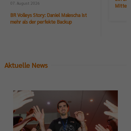
07. August 2026
Mittelb
BR Volleys Story: Daniel Malescha ist
mehr als der perfekte Backup
Aktuelle News