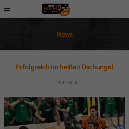
News
Erfolgreich im heißen Dschungel
Fr 29.11.2024