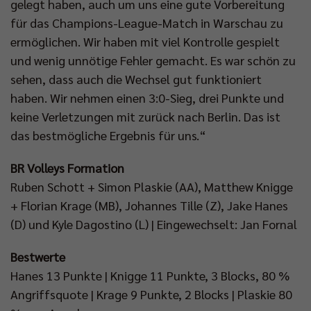
gelegt haben, auch um uns eine gute Vorbereitung
für das Champions-League-Match in Warschau zu
ermöglichen. Wir haben mit viel Kontrolle gespielt
und wenig unnötige Fehler gemacht. Es war schön zu
sehen, dass auch die Wechsel gut funktioniert
haben. Wir nehmen einen 3:0-Sieg, drei Punkte und
keine Verletzungen mit zurück nach Berlin. Das ist
das bestmögliche Ergebnis für uns.“
BR Volleys Formation
Ruben Schott + Simon Plaskie (AA), Matthew Knigge
+ Florian Krage (MB), Johannes Tille (Z), Jake Hanes
(D) und Kyle Dagostino (L) | Eingewechselt: Jan Fornal
Bestwerte
Hanes 13 Punkte | Knigge 11 Punkte, 3 Blocks, 80 %
Angriffsquote | Krage 9 Punkte, 2 Blocks | Plaskie 80