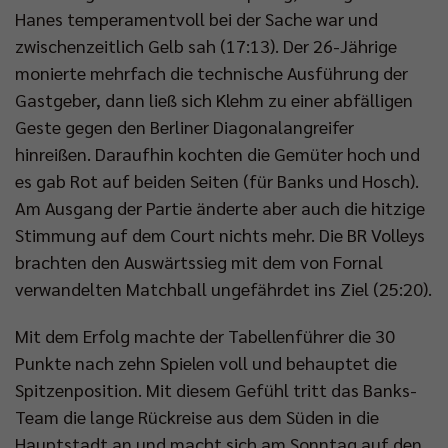
Hanes temperamentvoll bei der Sache war und
zwischenzeitlich Gelb sah (17:13). Der 26-Jährige
monierte mehrfach die technische Ausführung der
Gastgeber, dann ließ sich Klehm zu einer abfälligen
Geste gegen den Berliner Diagonalangreifer
hinreißen. Daraufhin kochten die Gemüter hoch und
es gab Rot auf beiden Seiten (für Banks und Hosch).
Am Ausgang der Partie änderte aber auch die hitzige
Stimmung auf dem Court nichts mehr. Die BR Volleys
brachten den Auswärtssieg mit dem von Fornal
verwandelten Matchball ungefährdet ins Ziel (25:20).
Mit dem Erfolg machte der Tabellenführer die 30
Punkte nach zehn Spielen voll und behauptet die
Spitzenposition. Mit diesem Gefühl tritt das Banks-
Team die lange Rückreise aus dem Süden in die
Hauptstadt an und macht sich am Sonntag auf den