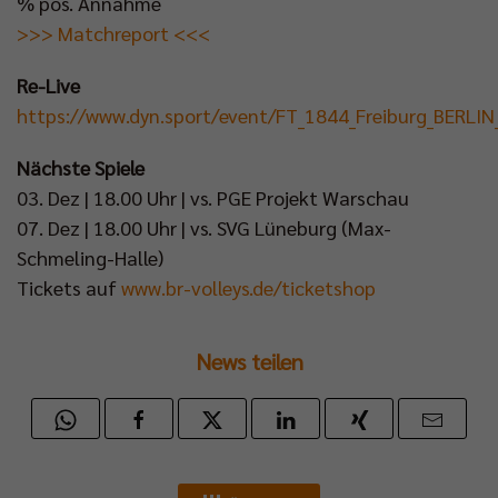
% pos. Annahme
>>> Matchreport <<<
Re-Live
https://www.dyn.sport/event/FT_1844_Freiburg_BERLI
Nächste Spiele
03. Dez | 18.00 Uhr | vs. PGE Projekt Warschau
07. Dez | 18.00 Uhr | vs. SVG Lüneburg (Max-
Schmeling-Halle)
Tickets auf
www.br-volleys.de/ticketshop
News teilen