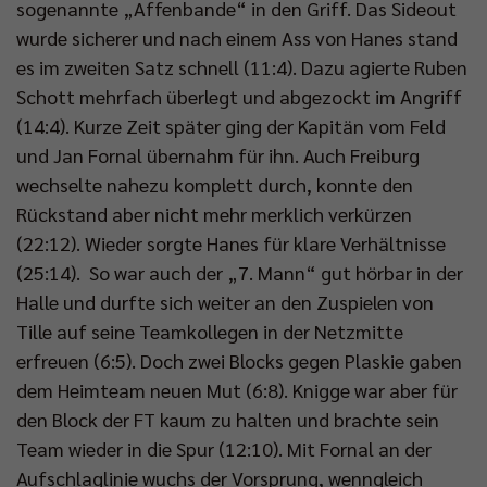
sogenannte „Affenbande“ in den Griff. Das Sideout
wurde sicherer und nach einem Ass von Hanes stand
es im zweiten Satz schnell (11:4). Dazu agierte Ruben
Schott mehrfach überlegt und abgezockt im Angriff
(14:4). Kurze Zeit später ging der Kapitän vom Feld
und Jan Fornal übernahm für ihn. Auch Freiburg
wechselte nahezu komplett durch, konnte den
Rückstand aber nicht mehr merklich verkürzen
(22:12). Wieder sorgte Hanes für klare Verhältnisse
(25:14). So war auch der „7. Mann“ gut hörbar in der
Halle und durfte sich weiter an den Zuspielen von
Tille auf seine Teamkollegen in der Netzmitte
erfreuen (6:5). Doch zwei Blocks gegen Plaskie gaben
dem Heimteam neuen Mut (6:8). Knigge war aber für
den Block der FT kaum zu halten und brachte sein
Team wieder in die Spur (12:10). Mit Fornal an der
Aufschlaglinie wuchs der Vorsprung, wenngleich