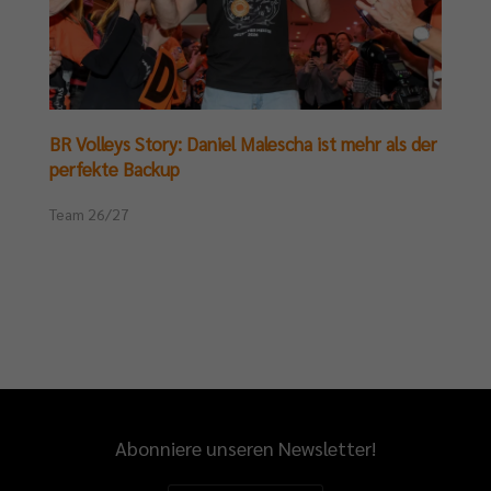
BR Volleys Story: Daniel Malescha ist mehr als der
perfekte Backup
Team 26/27
Abonniere unseren Newsletter!