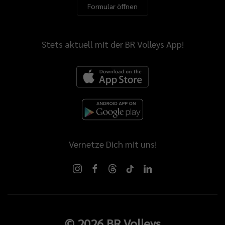
Formular öffnen
Stets aktuell mit der BR Volleys App!
Vernetze Dich mit uns!
©
2026
BR Volleys