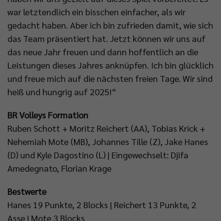
war letztendlich ein bisschen einfacher, als wir
gedacht haben. Aber ich bin zufrieden damit, wie sich
das Team präsentiert hat. Jetzt können wir uns auf
das neue Jahr freuen und dann hoffentlich an die
Leistungen dieses Jahres anknüpfen. Ich bin glücklich
und freue mich auf die nächsten freien Tage. Wir sind
heiß und hungrig auf 2025!“
BR Volleys Formation
Ruben Schott + Moritz Reichert (AA), Tobias Krick +
Nehemiah Mote (MB), Johannes Tille (Z), Jake Hanes
(D) und Kyle Dagostino (L) | Eingewechselt: Djifa
Amedegnato, Florian Krage
Bestwerte
Hanes 19 Punkte, 2 Blocks | Reichert 13 Punkte, 2
Asse | Mote 3 Blocks