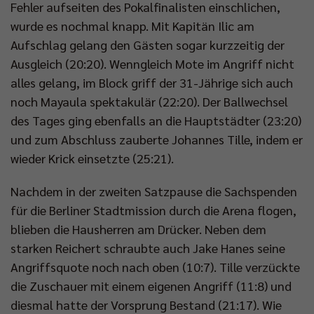
Fehler aufseiten des Pokalfinalisten einschlichen,
wurde es nochmal knapp. Mit Kapitän Ilic am
Aufschlag gelang den Gästen sogar kurzzeitig der
Ausgleich (20:20). Wenngleich Mote im Angriff nicht
alles gelang, im Block griff der 31-Jährige sich auch
noch Mayaula spektakulär (22:20). Der Ballwechsel
des Tages ging ebenfalls an die Hauptstädter (23:20)
und zum Abschluss zauberte Johannes Tille, indem er
wieder Krick einsetzte (25:21).
Nachdem in der zweiten Satzpause die Sachspenden
für die Berliner Stadtmission durch die Arena flogen,
blieben die Hausherren am Drücker. Neben dem
starken Reichert schraubte auch Jake Hanes seine
Angriffsquote noch nach oben (10:7). Tille verzückte
die Zuschauer mit einem eigenen Angriff (11:8) und
diesmal hatte der Vorsprung Bestand (21:17). Wie