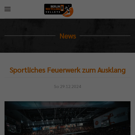
News
Sportliches Feuerwerk zum Ausklang
So 29.12.2024