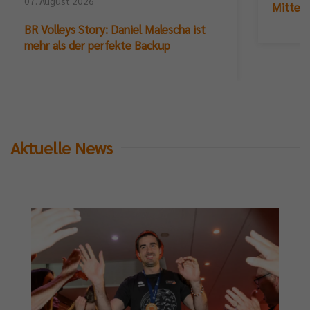
07. August 2026
Mittelb
BR Volleys Story: Daniel Malescha ist
mehr als der perfekte Backup
Aktuelle News