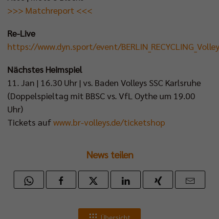
>>> Matchreport <<<
Re-Live
https://www.dyn.sport/event/BERLIN_RECYCLING_Volle
Nächstes Heimspiel
11. Jan | 16.30 Uhr | vs. Baden Volleys SSC Karlsruhe
(Doppelspieltag mit BBSC vs. VfL Oythe um 19.00
Uhr)
Tickets auf
www.br-volleys.de/ticketshop
News teilen
Übersicht