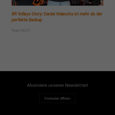
BR Volleys Story: Daniel Malescha ist mehr als der
perfekte Backup
Team 26/27
Abonniere unseren Newsletter!
Formular öffnen