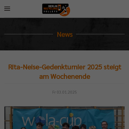
News
Rita-Neise-Gedenkturnier 2025 steigt
am Wochenende
Fr 03.01.2025