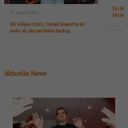
Ein Ber
07. August 2026
Mittelb
BR Volleys Story: Daniel Malescha ist
mehr als der perfekte Backup
Aktuelle News