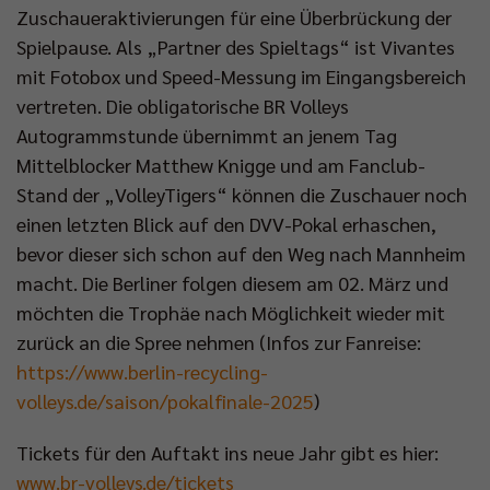
Zuschaueraktivierungen für eine Überbrückung der
Spielpause. Als „Partner des Spieltags“ ist Vivantes
mit Fotobox und Speed-Messung im Eingangsbereich
vertreten. Die obligatorische BR Volleys
Autogrammstunde übernimmt an jenem Tag
Mittelblocker Matthew Knigge und am Fanclub-
Stand der „VolleyTigers“ können die Zuschauer noch
einen letzten Blick auf den DVV-Pokal erhaschen,
bevor dieser sich schon auf den Weg nach Mannheim
macht. Die Berliner folgen diesem am 02. März und
möchten die Trophäe nach Möglichkeit wieder mit
zurück an die Spree nehmen (Infos zur Fanreise:
https://www.berlin-recycling-
volleys.de/saison/pokalfinale-2025
)
Tickets für den Auftakt ins neue Jahr gibt es hier:
www.br-volleys.de/tickets