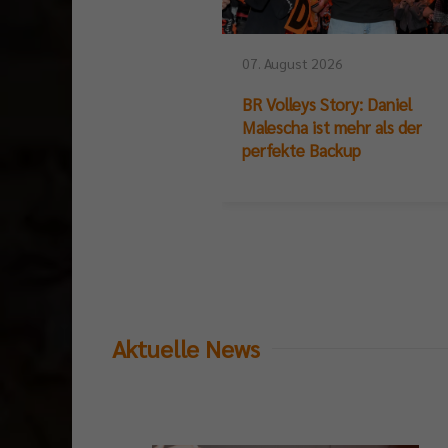
07. August 2026
BR Volleys Story: Daniel
Malescha ist mehr als der
perfekte Backup
Aktuelle News