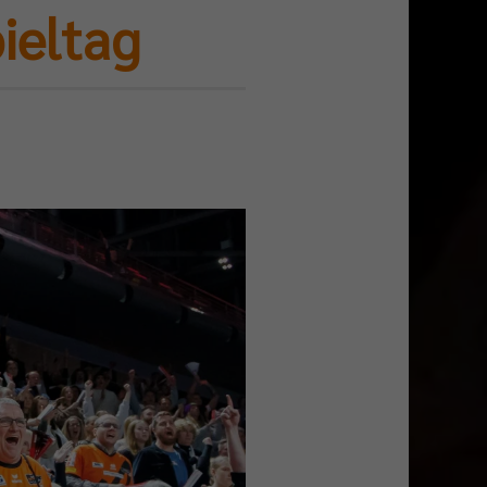
ieltag