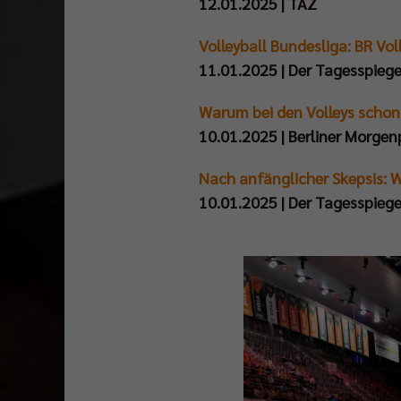
12.01.2025 | TAZ
Volleyball Bundesliga: BR Vol
11.01.2025 | Der Tagesspiege
Warum bei den Volleys schon 
10.01.2025 | Berliner Morgen
Nach anfänglicher Skepsis: W
10.01.2025 | Der Tagesspiege