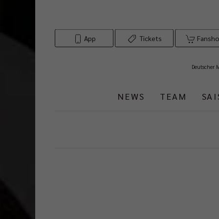
App
Tickets
Fansh
Deutscher 
NEWS
TEAM
SA