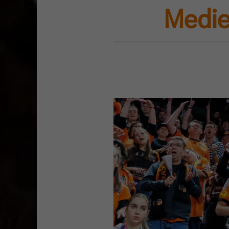
Medie