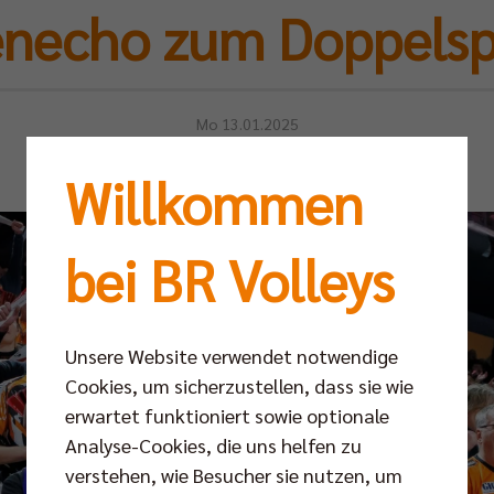
necho zum Doppelsp
Mo 13.01.2025
Willkommen
bei BR Volleys
Unsere Website verwendet notwendige
Cookies, um sicherzustellen, dass sie wie
erwartet funktioniert sowie optionale
Analyse-Cookies, die uns helfen zu
verstehen, wie Besucher sie nutzen, um