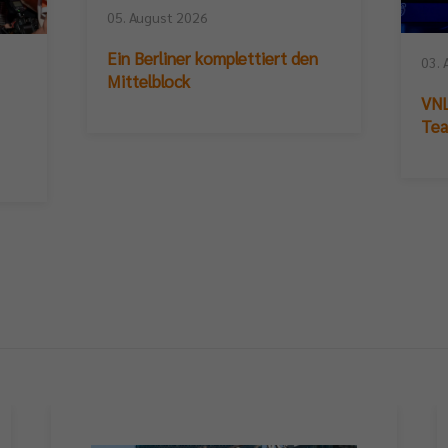
05. August 2026
Ein Berliner komplettiert den
03. 
Mittelblock
VNL
Te