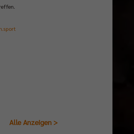
effen.
n.sport
Alle Anzeigen >