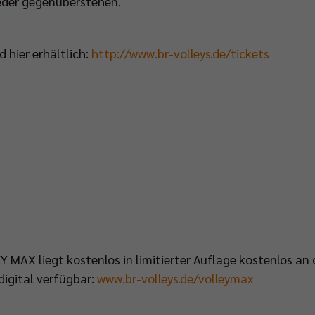
eder gegenüberstehen.
d hier erhältlich:
http://www.br-volleys.de/tickets
 MAX liegt kostenlos in limitierter Auflage kostenlos a
digital verfügbar:
www.br-volleys.de/volleymax