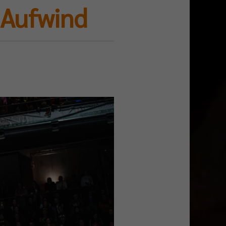
 Aufwind