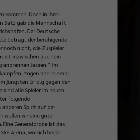
zu kommen. Doch in ihrer
igen Satz gab die Mannschaft
richshafen. Der Deutsche
kte beträgt der beruhigende
nnoch nicht, wie Zuspieler
s ist inzwischen auch ein
ig anbrennen lassen.“ Im
u kämpfen, zogen aber einmal
eim jüngsten Erfolg gegen den
 sind alle Spieler im neuen
ter folgende
 anderen Spirit auf der
ch wollen wir eine gute
. Eine Generalprobe ist das
SAP Arena, wo sich beide