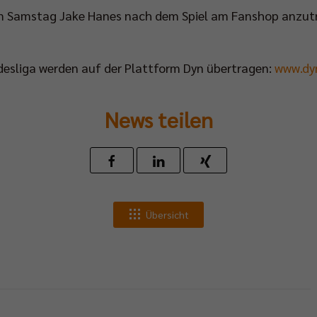
 Samstag Jake Hanes nach dem Spiel am Fanshop anzutr
undesliga werden auf der Plattform Dyn übertragen:
www.dy
News teilen
Übersicht