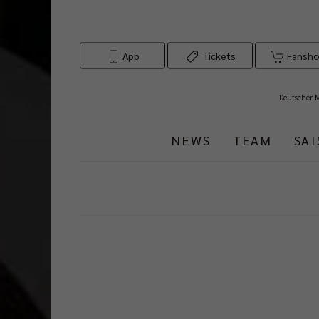
App
Tickets
Fansh
Deutscher 
NEWS
TEAM
SA