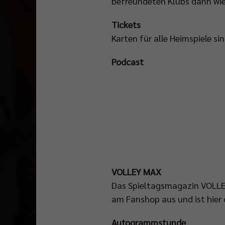
befreundeten Klubs dann wi
Tickets
Karten für alle Heimspiele sin
Podcast
VOLLEY MAX
Das Spieltagsmagazin VOLLEY
am Fanshop aus und ist hier 
Autogrammstunde