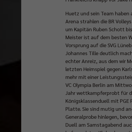
Huetz und sein Team haben a
Arena strahlen die BR Volleys
um Kapitän Ruben Schott bis
Meister ist auf dem besten 
Vorsprung auf die SVG Lünebu
Johannes Tille deutlich mach
echter Anreiz, aus dem wir M
letzten Heimspiel gegen Karl
mehr mit einer Leistungsstei
VC Olympia Berlin am Mittwoch
Jahr wettkampferprobt für de
Königsklassenduell mit PGE P
Platte. Sie sind mutig und an
Generalprobe hinlegen, bevor
Duell am Samstagabend auch 