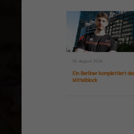
05. August 2026
Ein Berliner komplettiert de
Mittelblock