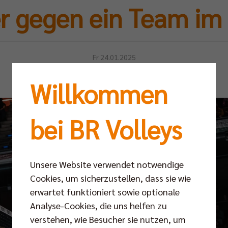
er gegen ein Team im
Fr 24.01.2025
Willkommen
bei BR Volleys
Unsere Website verwendet notwendige
Cookies, um sicherzustellen, dass sie wie
erwartet funktioniert sowie optionale
Analyse-Cookies, die uns helfen zu
verstehen, wie Besucher sie nutzen, um