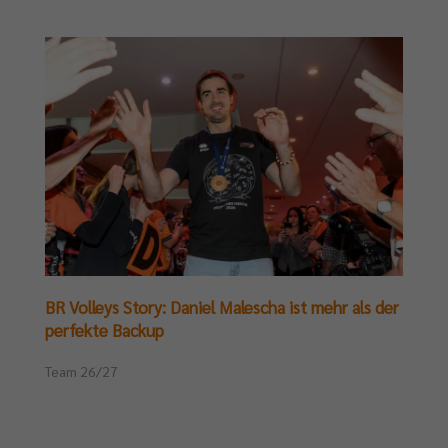
BR Volleys Story: Daniel Malescha ist mehr als der
perfekte Backup
Team 26/27