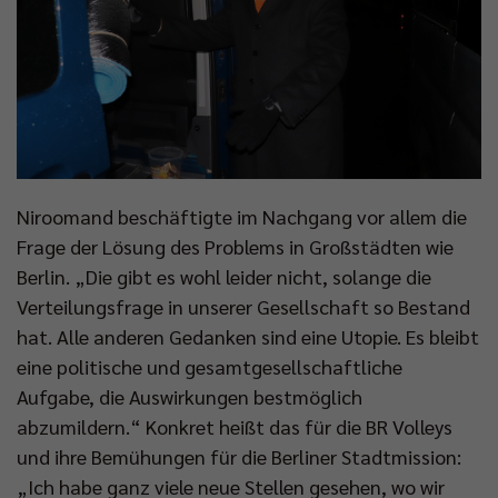
Niroomand beschäftigte im Nachgang vor allem die
Frage der Lösung des Problems in Großstädten wie
Berlin. „Die gibt es wohl leider nicht, solange die
Verteilungsfrage in unserer Gesellschaft so Bestand
hat. Alle anderen Gedanken sind eine Utopie. Es bleibt
eine politische und gesamtgesellschaftliche
Aufgabe, die Auswirkungen bestmöglich
abzumildern.“ Konkret heißt das für die BR Volleys
und ihre Bemühungen für die Berliner Stadtmission:
„Ich habe ganz viele neue Stellen gesehen, wo wir