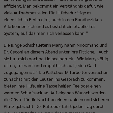
effizient. Man bekommt ein Verständnis dafür, wie
viele Aufnahmestellen für Hilfebedürftige es
eigentlich in Berlin gibt, auch in den Randbezirken.
Alle kennen sich und es besteht ein etabliertes
System, auf das man sich verlassen kann.“
Die junge Schichtleiterin Marry nahm Niroomand und
Dr. Ceconi an diesem Abend unter ihre Fittiche. „Auch
sie hat mich nachhaltig beeindruckt. Wie Marry völlig
offen, tolerant und empathisch auf jeden Gast
zugegangen ist.“ Die Kältebus-Mitarbeiter versuchen
zunächst mit den Leuten ins Gespräch zu kommen,
bieten ihre Hilfe, eine Tasse heißen Tee oder einen
warmen Schlafsack an. Auf eigenen Wunsch werden
die Gäste für die Nacht an einen ruhigen und sicheren
Platz gebracht. Der Kältebus fährt jeden Tag durch
die Hauptstadt und kann doch nur einem ganz