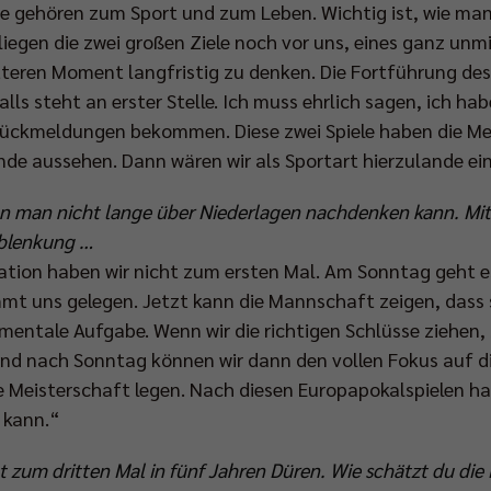
e gehören zum Sport und zum Leben. Wichtig ist, wie man
iegen die zwei großen Ziele noch vor uns, eines ganz unmi
tteren Moment langfristig zu denken. Die Fortführung des 
ls steht an erster Stelle. Ich muss ehrlich sagen, ich hab
e Rückmeldungen bekommen. Diese zwei Spiele haben die Me
e aussehen. Dann wären wir als Sportart hierzulande eine
enn man nicht lange über Niederlagen nachdenken kann. Mi
Ablenkung …
ation haben wir nicht zum ersten Mal. Am Sonntag geht 
ommt uns gelegen. Jetzt kann die Mannschaft zeigen, dass 
 mentale Aufgabe. Wenn wir die richtigen Schlüsse ziehen, 
 und nach Sonntag können wir dann den vollen Fokus auf d
 Meisterschaft legen. Nach diesen Europapokalspielen hat
 kann.“
zum dritten Mal in fünf Jahren Düren. Wie schätzt du die 