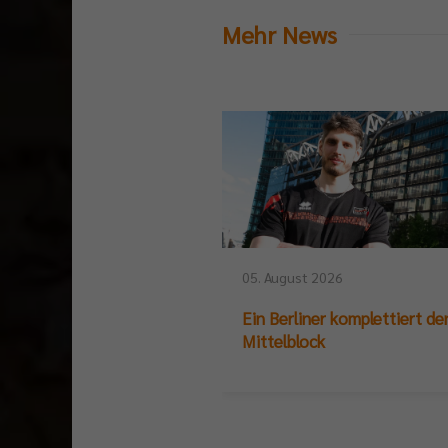
Mehr News
05. August 2026
Ein Berliner komplettiert de
Mittelblock