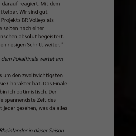
 darauf reagiert. Mit dem
ttelbar. Wir sind gut
Projekts BR Volleys als
e selten nach einer
nschen absolut begeistert.
n riesigen Schritt weiter.“
t dem Pokalfinale wartet am
es um den zweitwichtigsten
sie Charakter hat. Das Finale
bin ich optimistisch. Der
ie spannendste Zeit des
 jeder gesehen, was da alles
Rheinländer in dieser Saison