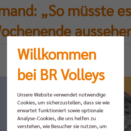
mand: „So müsste es
ochenende aussehe
Willkommen
Fr 28.02.2025
bei BR Volleys
Unsere Website verwendet notwendige
Cookies, um sicherzustellen, dass sie wie
erwartet funktioniert sowie optionale
Analyse-Cookies, die uns helfen zu
verstehen, wie Besucher sie nutzen, um