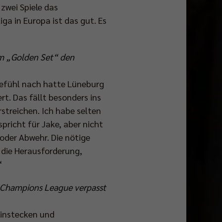
zwei Spiele das
a in Europa ist das gut. Es
im „Golden Set“ den
 Gefühl nach hatte Lüneburg
ert. Das fällt besonders ins
streichen. Ich habe selten
richt für Jake, aber nicht
oder Abwehr. Die nötige
t die Herausforderung,
“
der Champions League verpasst
einstecken und