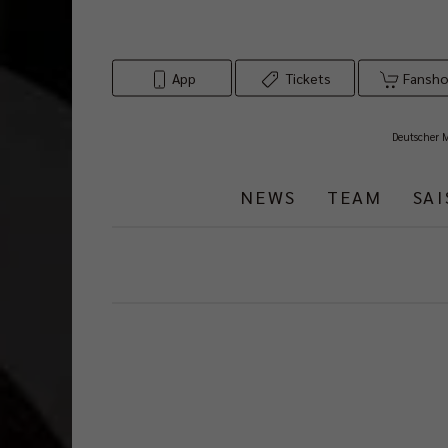
App
Tickets
Fansh
Deutscher 
NEWS
TEAM
SA