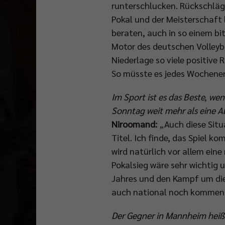
runterschlucken. Rückschläg
Pokal und der Meisterschaft l
beraten, auch in so einem bi
Motor des deutschen Volleybal
Niederlage so viele positiv
So müsste es jedes Wochenend
Im Sport ist es das Beste, w
Sonntag weit mehr als eine 
Niroomand:
„Auch diese Situ
Titel. Ich finde, das Spiel k
wird natürlich vor allem eine
Pokalsieg wäre sehr wichtig
Jahres und den Kampf um die
auch national noch kommen
Der Gegner in Mannheim heißt 