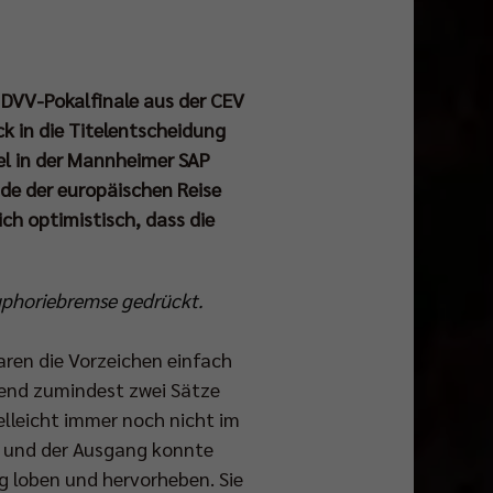
n DVV-Pokalfinale aus der CEV
 in die Titelentscheidung
el in der Mannheimer SAP
de der europäischen Reise
ch optimistisch, dass die
uphoriebremse gedrückt.
aren die Vorzeichen einfach
bend zumindest zwei Sätze
lleicht immer noch nicht im
t und der Ausgang konnte
g loben und hervorheben. Sie