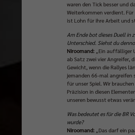
waren den Tick besser und da
Weiterkommen verdient. Für 
ist Lohn für ihre Arbeit und 
Am Ende bot dieses Duell in
Unterschied. Siehst du denno
Niroomand:
„Ein auffälliger
ab Satz zwei vier Angreifer, d
Gewicht, wenn die Rallyes lä
jemanden 66-mal angreifen se
für unser Spiel. Wir brauche
Präzision in diesen Elementen
unseren bewusst etwas verän
Was bedeutet es für die BR Vo
wurde?
Niroomand:
„Das darf ein pa