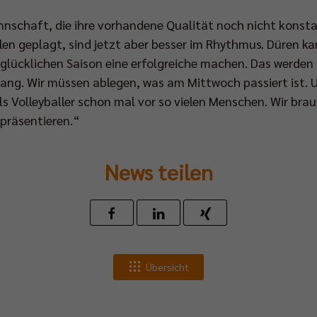
nnschaft, die ihre vorhandene Qualität noch nicht konsta
en geplagt, sind jetzt aber besser im Rhythmus. Düren ka
 unglücklichen Saison eine erfolgreiche machen. Das werden
gang. Wir müssen ablegen, was am Mittwoch passiert ist. 
s Volleyballer schon mal vor so vielen Menschen. Wir br
präsentieren.“
News teilen
Übersicht