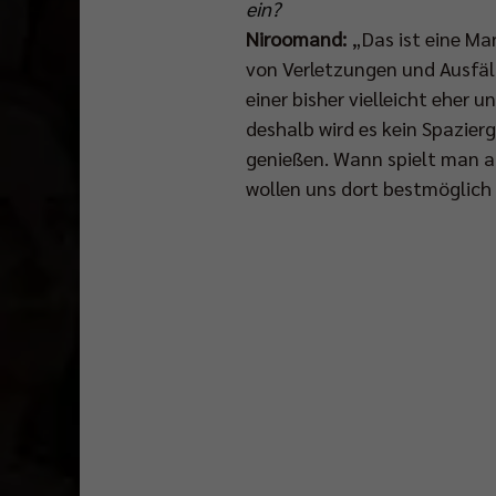
ein?
Niroomand:
„Das ist eine Ma
von Verletzungen und Ausfäll
einer bisher vielleicht eher
deshalb wird es kein Spazier
genießen. Wann spielt man al
wollen uns dort bestmöglich 