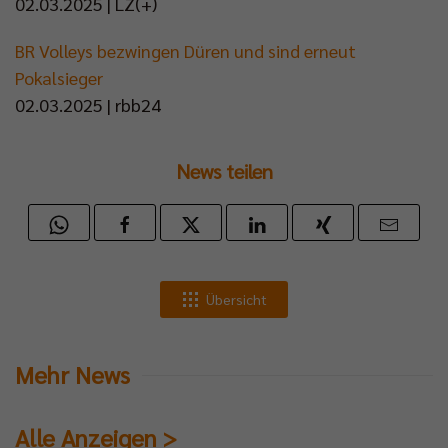
02.03.2025 | LZ(+)
BR Volleys bezwingen Düren und sind erneut
Pokalsieger
02.03.2025 | rbb24
News teilen
Übersicht
Mehr News
Alle Anzeigen >