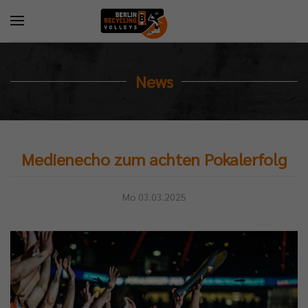
News
Medienecho zum achten Pokalerfolg
Mo 03.03.2025