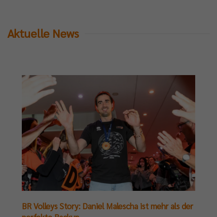
Aktuelle News
BR Volleys Story: Daniel Malescha ist mehr als der