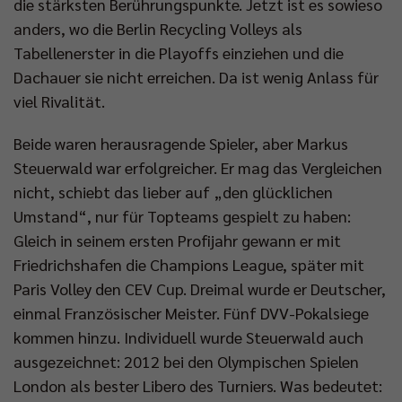
die stärksten Berührungspunkte. Jetzt ist es sowieso
anders, wo die Berlin Recycling Volleys als
Tabellenerster in die Playoffs einziehen und die
Dachauer sie nicht erreichen. Da ist wenig Anlass für
viel Rivalität.
Beide waren herausragende Spieler, aber Markus
Steuerwald war erfolgreicher. Er mag das Vergleichen
nicht, schiebt das lieber auf „den glücklichen
Umstand“, nur für Topteams gespielt zu haben:
Gleich in seinem ersten Profijahr gewann er mit
Friedrichshafen die Champions League, später mit
Paris Volley den CEV Cup. Dreimal wurde er Deutscher,
einmal Französischer Meister. Fünf DVV-Pokalsiege
kommen hinzu. Individuell wurde Steuerwald auch
ausgezeichnet: 2012 bei den Olympischen Spielen
London als bester Libero des Turniers. Was bedeutet: