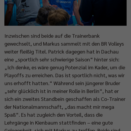
Inzwischen sind beide auf die Trainerbank
gewechselt, und Markus sammelt mit den BR Volleys
weiter fleißig Titel. Patrick dagegen hat in Dachau
eine „sportlich sehr schwierige Saison“ hinter sich:
„Ich denke, es wäre genug Potenzial im Kader, um die
Playoffs zu erreichen. Das ist sportlich nicht, was wir
uns erhofft hatten.“ Während sein jüngerer Bruder
„sehr glücklich ist in meiner Rolle in Berlin“, hat er
sich ein zweites Standbein geschaffen als Co-Trainer
der Nationalmannschaft, „das macht mir mega
Spaß“. Es hat zugleich den Vorteil, dass die
Lehrgänge in Kienbaum stattfinden – eine gute
Gelegenheit, sich mit Markus zu treffen. Beide sind