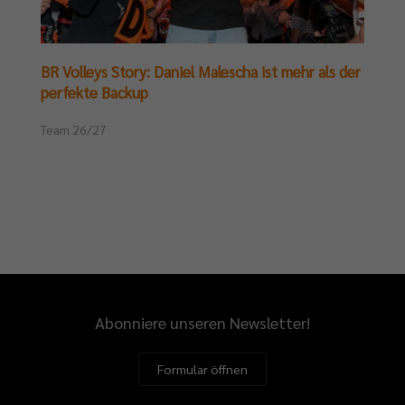
BR Volleys Story: Daniel Malescha ist mehr als der
perfekte Backup
Team 26/27
Abonniere unseren Newsletter!
Formular öffnen