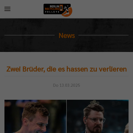
News
Zwei Brüder, die es hassen zu verlieren
Do 13.03.2025