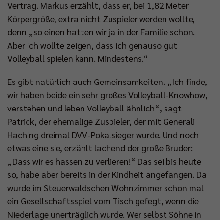
Vertrag. Markus erzählt, dass er, bei 1,82 Meter
Impressum
|
Datenschutzerklärung
Körpergröße, extra nicht Zuspieler werden wollte,
denn „so einen hatten wir ja in der Familie schon.
Aber ich wollte zeigen, dass ich genauso gut
Volleyball spielen kann. Mindestens.“
Es gibt natürlich auch Gemeinsamkeiten. „Ich finde,
wir haben beide ein sehr großes Volleyball-Knowhow,
verstehen und leben Volleyball ähnlich“, sagt
Patrick, der ehemalige Zuspieler, der mit Generali
Haching dreimal DVV-Pokalsieger wurde. Und noch
etwas eine sie, erzählt lachend der große Bruder:
„Dass wir es hassen zu verlieren!“ Das sei bis heute
so, habe aber bereits in der Kindheit angefangen. Da
wurde im Steuerwaldschen Wohnzimmer schon mal
ein Gesellschaftsspiel vom Tisch gefegt, wenn die
Niederlage unerträglich wurde. Wer selbst Söhne in