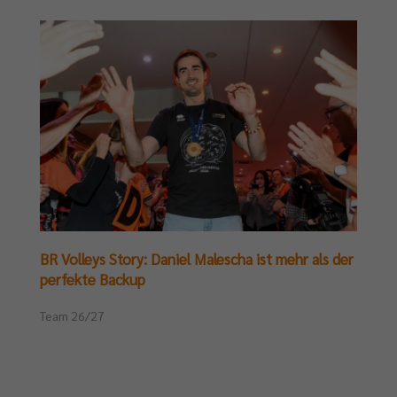
BR Volleys Story: Daniel Malescha ist mehr als der
perfekte Backup
Team 26/27