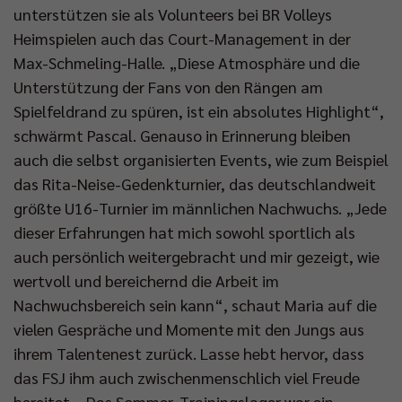
unterstützen sie als Volunteers bei BR Volleys
Heimspielen auch das Court-Management in der
Max-Schmeling-Halle. „Diese Atmosphäre und die
Unterstützung der Fans von den Rängen am
Spielfeldrand zu spüren, ist ein absolutes Highlight“,
schwärmt Pascal. Genauso in Erinnerung bleiben
auch die selbst organisierten Events, wie zum Beispiel
das Rita-Neise-Gedenkturnier, das deutschlandweit
größte U16-Turnier im männlichen Nachwuchs. „Jede
dieser Erfahrungen hat mich sowohl sportlich als
auch persönlich weitergebracht und mir gezeigt, wie
wertvoll und bereichernd die Arbeit im
Nachwuchsbereich sein kann“, schaut Maria auf die
vielen Gespräche und Momente mit den Jungs aus
ihrem Talentenest zurück. Lasse hebt hervor, dass
das FSJ ihm auch zwischenmenschlich viel Freude
bereitet. „Das Sommer-Trainingslager war ein