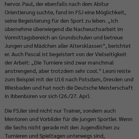
hervor. Paul, der ebenfalls nach dem Abitur
Orientierung suchte, fand im FSJ eine Möglichkeit,
seine Begeisterung für den Sport zu leben. „Ich
übernehme überwiegend die Nachwuchsarbeit im
Vormittagsbereich an Grundschulen und betreue
Jungen und Mädchen aller Altersklassen“, berichtet
er. Auch Pascal ist begeistert von der Vielseitigkeit
der Arbeit: „Die Turniere sind zwar manchmal
anstrengend, aber trotzdem sehr cool.“ Leoni reiste
zum Beispiel mit der U16 nach Potsdam, Dresden und
Wiesbaden und hat noch die Deutsche Meisterschaft
in Ibbenbüren vor sich (26./27. Apr).
Die FSJler sind nicht nur Trainer, sondern auch
Mentoren und Vorbilder für die jungen Sportler. Wenn
die Sechs nicht gerade mit den Jugendlichen zu
Turnieren und Spieltagen unterwegs sind,