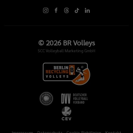
©
2026
BR Volleys
SCC Volleyball Marketing GmbH
Impressum
Datenschutz
Cookie-Richtlinien
Kontakt