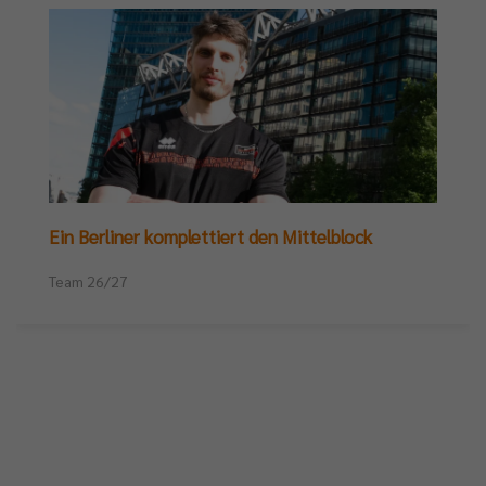
Ein Berliner komplettiert den Mittelblock
Team 26/27