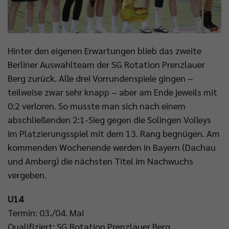
Hinter den eigenen Erwartungen blieb das zweite
Berliner Auswahlteam der SG Rotation Prenzlauer
Berg zurück. Alle drei Vorrundenspiele gingen –
teilweise zwar sehr knapp – aber am Ende jeweils mit
0:2 verloren. So musste man sich nach einem
abschließenden 2:1-Sieg gegen die Solingen Volleys
im Platzierungsspiel mit dem 13. Rang begnügen. Am
kommenden Wochenende werden in Bayern (Dachau
und Amberg) die nächsten Titel im Nachwuchs
vergeben.
U14
Termin: 03./04. Mai
Qualifiziert: SG Rotation Prenzlauer Berg