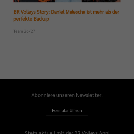
BR Volleys Story: Daniel Malescha ist mehr als der
perfekte Backup
Team 26/27
Abonniere unseren Newsletter!
Formular öffnen
Stets aktuell mit der BR Volleys App!