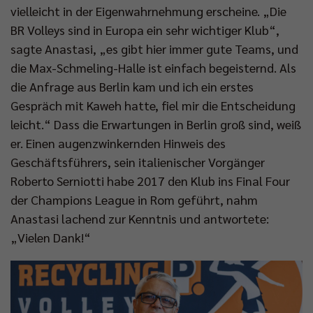
Impressum
|
Datenschutzerklärung
vielleicht in der Eigenwahrnehmung erscheine. „Die
BR Volleys sind in Europa ein sehr wichtiger Klub“,
sagte Anastasi, „es gibt hier immer gute Teams, und
die Max-Schmeling-Halle ist einfach begeisternd. Als
die Anfrage aus Berlin kam und ich ein erstes
Gespräch mit Kaweh hatte, fiel mir die Entscheidung
leicht.“ Dass die Erwartungen in Berlin groß sind, weiß
er. Einen augenzwinkernden Hinweis des
Geschäftsführers, sein italienischer Vorgänger
Roberto Serniotti habe 2017 den Klub ins Final Four
der Champions League in Rom geführt, nahm
Anastasi lachend zur Kenntnis und antwortete:
„Vielen Dank!“