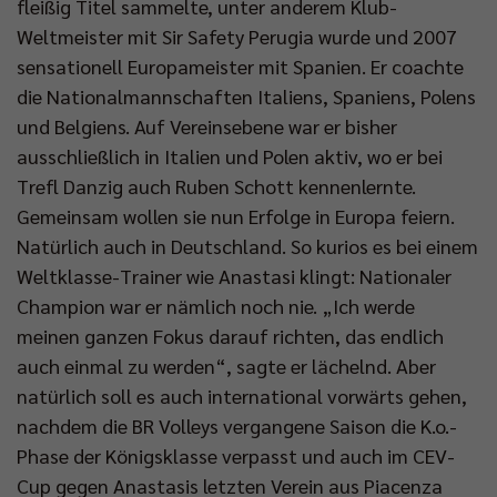
fleißig Titel sammelte, unter anderem Klub-
Weltmeister mit Sir Safety Perugia wurde und 2007
sensationell Europameister mit Spanien. Er coachte
die Nationalmannschaften Italiens, Spaniens, Polens
und Belgiens. Auf Vereinsebene war er bisher
ausschließlich in Italien und Polen aktiv, wo er bei
Trefl Danzig auch Ruben Schott kennenlernte.
Gemeinsam wollen sie nun Erfolge in Europa feiern.
Natürlich auch in Deutschland. So kurios es bei einem
Weltklasse-Trainer wie Anastasi klingt: Nationaler
Champion war er nämlich noch nie. „Ich werde
meinen ganzen Fokus darauf richten, das endlich
auch einmal zu werden“, sagte er lächelnd. Aber
natürlich soll es auch international vorwärts gehen,
nachdem die BR Volleys vergangene Saison die K.o.-
Phase der Königsklasse verpasst und auch im CEV-
Cup gegen Anastasis letzten Verein aus Piacenza