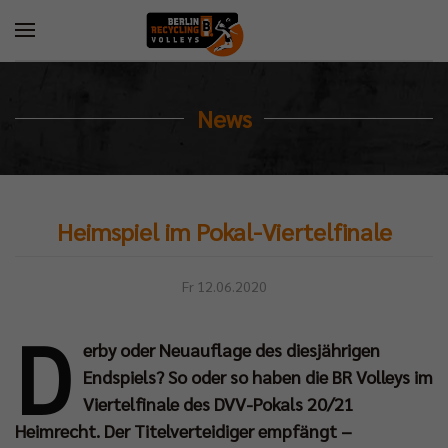
News
Heimspiel im Pokal-Viertelfinale
Fr 12.06.2020
D
erby oder Neuauflage des diesjährigen
Endspiels? So oder so haben die BR Volleys im
Viertelfinale des DVV-Pokals 20/21
Heimrecht. Der Titelverteidiger empfängt –